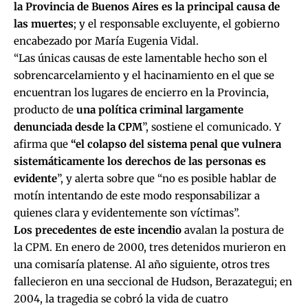
la Provincia de Buenos Aires es la principal causa de
las muertes
; y el responsable excluyente, el gobierno
encabezado por María Eugenia Vidal.
“Las únicas causas de este lamentable hecho son el
sobrencarcelamiento y el hacinamiento
en el que se
encuentran los lugares de encierro en la Provincia,
producto de
una política criminal largamente
denunciada desde la CPM
”, sostiene el comunicado. Y
afirma que
“el colapso del sistema penal que vulnera
sistemáticamente los derechos de las personas es
evidente
”, y alerta sobre que “no es posible hablar de
motín intentando de este modo responsabilizar a
quienes clara y evidentemente son víctimas”.
Los precedentes de este incendio
avalan la postura de
la CPM. En enero de 2000, tres detenidos murieron en
una comisaría platense. Al año siguiente, otros tres
fallecieron en una seccional de Hudson, Berazategui; en
2004, la tragedia se cobró la vida de cuatro