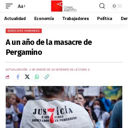
Aa
Actualidad
Economía
Trabajadores
Política
De
DERECHOS HUMANOS
A un año de la masacre de
Pergamino
ACTUALIZACIÓN:
2 DE MARZO DE 2018
TIEMPO DE LECTURA: 5