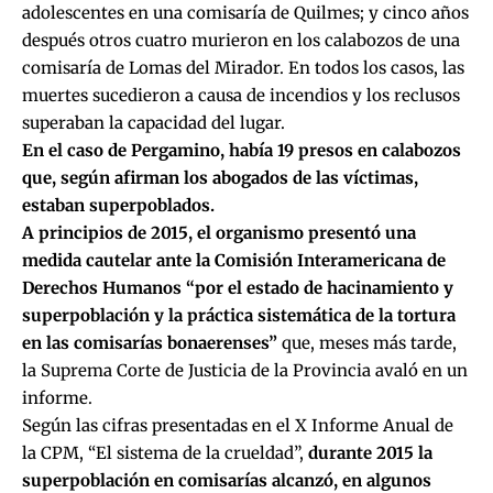
adolescentes en una comisaría de Quilmes; y cinco años
después otros cuatro murieron en los calabozos de una
comisaría de Lomas del Mirador. En todos los casos, las
muertes sucedieron a causa de incendios y los reclusos
superaban la capacidad del lugar.
En el caso de Pergamino, había 19 presos en calabozos
que, según afirman los abogados de las víctimas,
estaban superpoblados.
A principios de 2015, el organismo presentó una
medida cautelar ante la Comisión Interamericana de
Derechos Humanos “por el estado de hacinamiento y
superpoblación y la práctica sistemática de la tortura
en las comisarías bonaerenses”
que, meses más tarde,
la Suprema Corte de Justicia de la Provincia avaló en un
informe.
Según las cifras presentadas en el X Informe Anual de
la CPM, “
El sistema de la crueldad
”,
durante 2015 la
superpoblación en comisarías alcanzó, en algunos