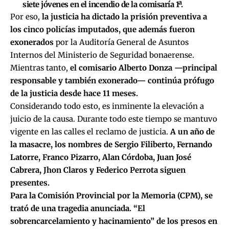
siete jóvenes en el incendio de la comisaría 1ª.
Por eso,
la justicia ha dictado la prisión preventiva a
los cinco policías imputados, que además fueron
exonerados
por la Auditoría General de Asuntos
Internos del Ministerio de Seguridad bonaerense.
Mientras tanto,
el comisario Alberto Donza —principal
responsable y también exonerado— continúa prófugo
de la justicia desde hace 11 meses.
Considerando todo esto, es inminente la elevación a
juicio de la causa. Durante todo este tiempo se mantuvo
vigente en las calles el reclamo de justicia.
A un año de
la masacre, los nombres de Sergio Filiberto, Fernando
Latorre, Franco Pizarro, Alan Córdoba, Juan José
Cabrera, Jhon Claros y Federico Perrota siguen
presentes.
Para la Comisión Provincial por la Memoria (CPM),
se
trató de una tragedia anunciada
. “El
sobrencarcelamiento y hacinamiento” de los presos en