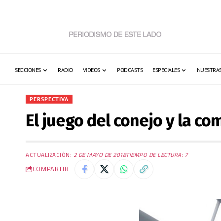
SECCIONES
RADIO
VIDEOS
PODCASTS
ESPECIALES
NUESTRAS
PERSPECTIVA
El juego del conejo y la co
ACTUALIZACIÓN:
2 DE MAYO DE 2018
TIEMPO DE LECTURA: 7
COMPARTIR