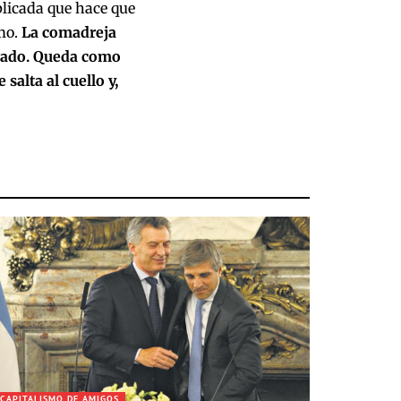
aplicada que hace que
smo.
La comadreja
brado. Queda como
salta al cuello y,
CAPITALISMO DE AMIGOS