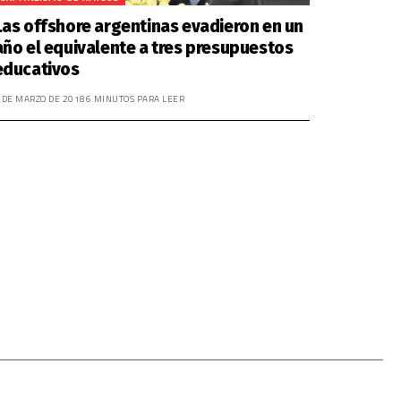
Las offshore argentinas evadieron en un
año el equivalente a tres presupuestos
educativos
 DE MARZO DE 2018
6 MINUTOS PARA LEER