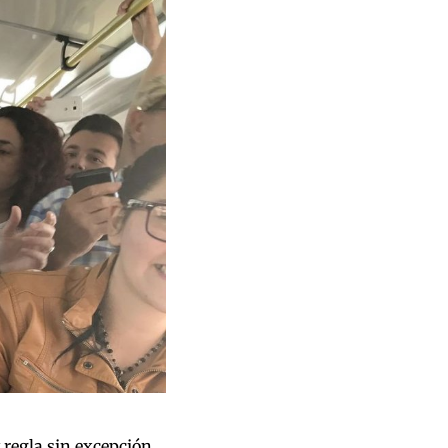
 regla sin excepción.