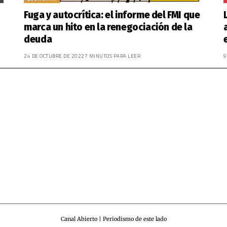
Fuga y autocrítica: el informe del FMI que
marca un hito en la renegociación de la
deuda
24 DE OCTUBRE DE 2022
7 MINUTOS PARA LEER
9
Canal Abierto | Periodismo de este lado