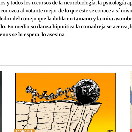
los y todos los recursos de la neurobiología, la psicología 
 conozca al votante mejor de lo que éste se conoce a sí mi
ededor del conejo que la dobla en tamaño y la mira asom
o. En medio su danza hipnótica la comadreja se acerca, le 
os se lo espera, lo asesina.
ECONOMÍA