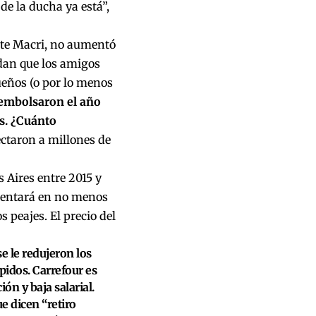
de la ducha ya está”,
ente Macri, no aumentó
dan que los amigos
ueños (o por lo menos
e embolsaron el año
s. ¿Cuánto
ctaron a millones de
 Aires entre 2015 y
ementará en no menos
s peajes. El precio del
se le redujeron los
pidos. Carrefour es
ión y baja salarial.
e dicen “retiro