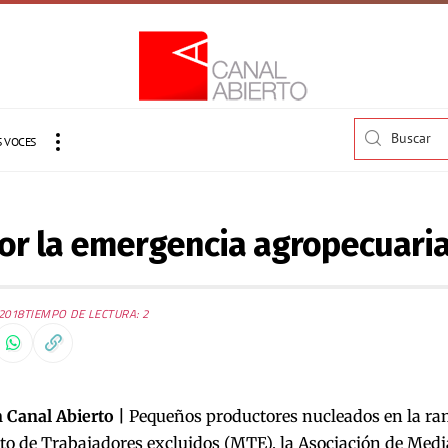
 VOCES
por la emergencia agropecuari
2018
TIEMPO DE LECTURA: 2
 Canal Abierto |
Pequeños productores nucleados en la ram
o de Trabajadores excluidos (MTE), la Asociación de Medi