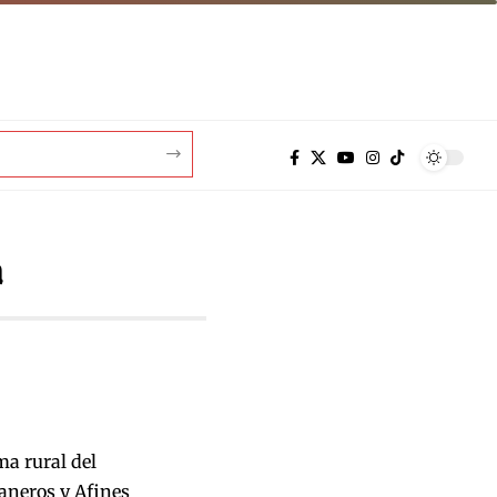
a
a rural del
aneros y Afines