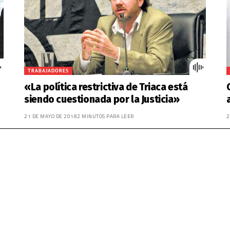
TRABAJADORES
«La política restrictiva de Triaca está
siendo cuestionada por la Justicia»
21 DE MAYO DE 2018
2 MINUTOS PARA LEER
2