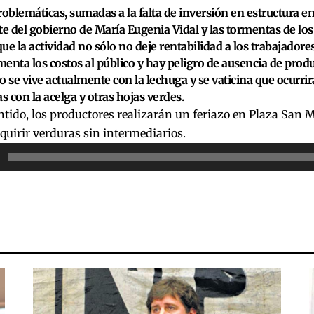
roblemáticas, sumadas a la falta de inversión en estructura en
te del gobierno de María Eugenia Vidal y las tormentas de los
ue la actividad no sólo no deje rentabilidad a los trabajadores 
enta los costos al público y hay peligro de ausencia de prod
o se vive actualmente con la lechuga y se vaticina que ocurri
 con la acelga y otras hojas verdes.
ntido, los productores realizarán un feriazo en Plaza San 
uirir verduras sin intermediarios.
or