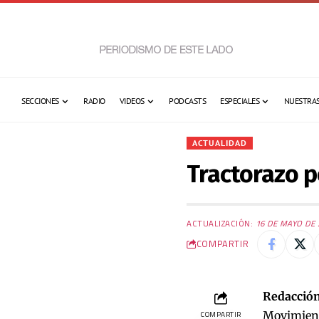
SECCIONES
RADIO
VIDEOS
PODCASTS
ESPECIALES
NUESTRAS
ACTUALIDAD
Tractorazo 
ACTUALIZACIÓN:
16 DE MAYO DE 
COMPARTIR
Redacción
Movimient
COMPARTIR