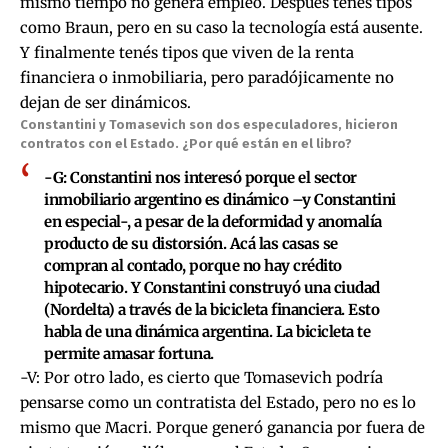
mismo tiempo no genera empleo. Después tenés tipos
como Braun, pero en su caso la tecnología está ausente.
Y finalmente tenés tipos que viven de la renta
financiera o inmobiliaria, pero paradójicamente no
dejan de ser dinámicos.
Constantini y Tomasevich son dos especuladores, hicieron
contratos con el Estado. ¿Por qué están en el libro?
-G: Constantini nos interesó porque el sector
inmobiliario argentino es dinámico –y Constantini
en especial-, a pesar de la deformidad y anomalía
producto de su distorsión. Acá las casas se
compran al contado, porque no hay crédito
hipotecario. Y Constantini construyó una ciudad
(Nordelta) a través de la bicicleta financiera. Esto
habla de una dinámica argentina. La bicicleta te
permite amasar fortuna.
-V: Por otro lado, es cierto que Tomasevich podría
pensarse como un contratista del Estado, pero no es lo
mismo que Macri. Porque generó ganancia por fuera de