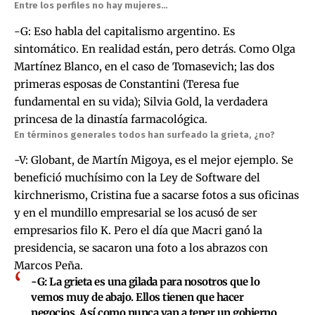
Entre los perfiles no hay mujeres…
-G: Eso habla del capitalismo argentino. Es
sintomático. En realidad están, pero detrás. Como Olga
Martínez Blanco, en el caso de Tomasevich; las dos
primeras esposas de Constantini (Teresa fue
fundamental en su vida); Silvia Gold, la verdadera
princesa de la dinastía farmacológica.
En términos generales todos han surfeado la grieta, ¿no?
-V: Globant, de Martín Migoya, es el mejor ejemplo. Se
benefició muchísimo con la Ley de Software del
kirchnerismo, Cristina fue a sacarse fotos a sus oficinas
y en el mundillo empresarial se los acusó de ser
empresarios filo K. Pero el día que Macri ganó la
presidencia, se sacaron una foto a los abrazos con
Marcos Peña.
-G:
La grieta es una gilada para nosotros que lo
vemos muy de abajo.
Ellos tienen que hacer
negocios.
Así como nunca van a tener un gobierno