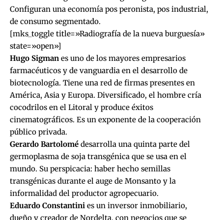
Configuran una economía pos peronista, pos industrial,
de consumo segmentado.
[mks_toggle title=»Radiografía de la nueva burguesía»
state=»open»]
Hugo Sigman
es uno de los mayores empresarios
farmacéuticos y de vanguardia en el desarrollo de
biotecnología. Tiene una red de firmas presentes en
América, Asia y Europa. Diversificado, el hombre cría
cocodrilos en el Litoral y produce éxitos
cinematográficos. Es un exponente de la cooperación
público privada.
Gerardo Bartolomé
desarrolla una quinta parte del
germoplasma de soja transgénica que se usa en el
mundo. Su perspicacia: haber hecho semillas
transgénicas durante el auge de Monsanto y la
informalidad del productor agropecuario.
Eduardo Constantini
es un inversor inmobiliario,
dueño y creador de Nordelta, con negocios que se