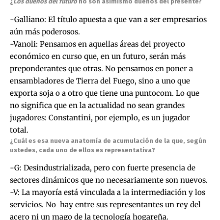
¿
Los dueños del futuro
no son asimismo dueños del presente?
-Galliano: El título apuesta a que van a ser empresarios
aún más poderosos.
-Vanoli: Pensamos en aquellas áreas del proyecto
económico en curso que, en un futuro, serán más
preponderantes que otras. No pensamos en poner a
ensambladores de Tierra del Fuego, sino a uno que
exporta soja o a otro que tiene una puntocom. Lo que
no significa que en la actualidad no sean grandes
jugadores: Constantini, por ejemplo, es un jugador
total.
¿Cuál es esa nueva anatomía de acumulación de la que, según
ustedes, cada uno de ellos es representativa?
-G: Desindustrializada, pero con fuerte presencia de
sectores dinámicos que no necesariamente son nuevos.
-V: La mayoría está vinculada a la intermediación y los
servicios. No hay entre sus representantes un rey del
acero ni un mago de la tecnología hogareña.