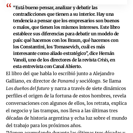
“Está bueno pensar, analizar y debatir las
contradicciones que tienen a su interior. Hay una
tendencia a pensar que los empresarios son buenos
o malos, que tienen los mismos intereses. Este libro
establece sus diferencias para debatir un modelo de
país: qué hacemos con los Braun, qué hacemos con
los Constantini, los Tomasevich, cuál es más
interesante como aliado estratégico”, dice Hernán
Vanoli, uno de los directores de la revista
Crisis
, en
esta entrevista con
Canal Abierto
.
El libro del que habla lo escribió junto a Alejandro
Galliano, ex director de
Panamá y
sociólogo. Se llama
Los dueños del futuro
y narra a través de siete dinámicos
perfiles el origen de la fortuna de estos hombres, revela
conversaciones con algunos de ellos, los retrata, explica
el negocio y las trampas, nos lleva a las últimas tres
décadas de historia argentina y echa luz sobre el mundo
del trabajo para los próximos años.
“Vienen acumulando durante las últimas tres décadas y