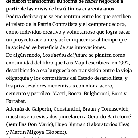
debieron transformar su forma de hacer negocios a
partir de las crisis de los últimos cuarenta años.
Podría decirse que se encuentran entre los que escriben
el relato de la Patria Contratista y el «emprendedor»,
como individuo creativo y voluntarioso que logra sacar
un proyecto adelante y así enriquecerse al tiempo que
la sociedad se beneficia de sus innovaciones.
De algún modo,
Los dueños del futuro
se plantea como
continuidad del libro que Luis Majul escribiera en 1992,
describiendo a esa burguesía en transición entre la vieja
oligarquía y los contratistas del Estado desarrollista, y
los privatizadores menemistas con olor a acero,
cemento y petróleo: Macri, Rocca, Bulgheroni, Born y
Fortabat.
Además de Galperín, Constantini, Braun y Tomasevich,
nuestros entrevistados pincelaron a Gerardo Bartolomé
(Semillas Don Mario), Hugo Sigman (Laboratorios Elea)
y Martín Migoya (Globant).