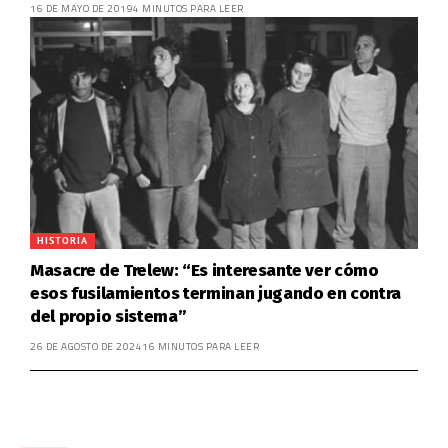
16 DE MAYO DE 2019
4 MINUTOS PARA LEER
HISTORIA
Masacre de Trelew: “Es interesante ver cómo
esos fusilamientos terminan jugando en contra
del propio sistema”
26 DE AGOSTO DE 2024
16 MINUTOS PARA LEER