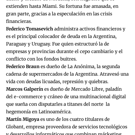
extienden hasta Miami. Su fortuna fue amasada, en
gran parte, gracias a la especulación en las crisis
financieras.
Federico Tomasevich
administra activos financieros y
es el principal colocador de deuda en la Argentina,
Paraguay y Uruguay. Fue quien estructuró la de
empresas y provincias durante el cepo cambiario y el
conflicto con los fondos buitres.
Federico Braun
es dueño de La Anónima, la segunda
cadena de supermercados de la Argentina. Atravesó una
vida con deudas licuadas, represión y quiebras.
Marcos Galperín
es dueño de Mercado Libre, paladín
del e-commerce y cráneo de una multinacional digital
que sueña con disputarles a titanes del norte la
hegemonía en Latinoamérica.
Martín Migoya
es uno de los cuatro titulares de
Globant, empresa proveedora de servicios tecnológicos
y desarrollos informáticos que combinan márketing