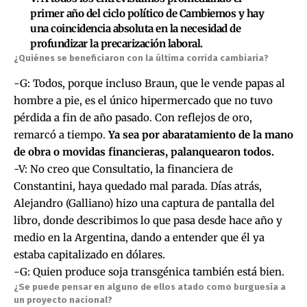
primer año del ciclo político de Cambiemos y hay
una coincidencia absoluta en la necesidad de
profundizar la precarización laboral.
¿Quiénes se beneficiaron con la última corrida cambiaria?
-G: Todos, porque incluso Braun, que le vende papas al
hombre a pie, es el único hipermercado que no tuvo
pérdida a fin de año pasado. Con reflejos de oro,
remarcó a tiempo.
Ya sea por abaratamiento de la mano
de obra o movidas financieras, palanquearon todos.
-V: No creo que Consultatio, la financiera de
Constantini, haya quedado mal parada. Días atrás,
Alejandro (Galliano) hizo una captura de pantalla del
libro, donde describimos lo que pasa desde hace año y
medio en la Argentina, dando a entender que él ya
estaba capitalizado en dólares.
-G: Quien produce soja transgénica también está bien.
¿Se puede pensar en alguno de ellos atado como burguesía a
un proyecto nacional?