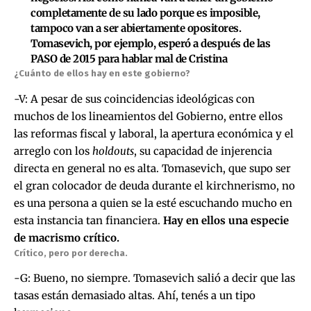
completamente de su lado porque es imposible,
tampoco van a ser abiertamente opositores.
Tomasevich, por ejemplo, esperó a después de las
PASO de 2015 para hablar mal de Cristina
¿Cuánto de ellos hay en este gobierno?
-V: A pesar de sus coincidencias ideológicas con
muchos de los lineamientos del Gobierno, entre ellos
las reformas fiscal y laboral, la apertura económica y el
arreglo con los
holdouts
, su capacidad de injerencia
directa en general no es alta. Tomasevich, que supo ser
el gran colocador de deuda durante el kirchnerismo, no
es una persona a quien se la esté escuchando mucho en
esta instancia tan financiera.
Hay en ellos una especie
de macrismo crítico.
Crítico, pero por derecha.
-G: Bueno, no siempre. Tomasevich salió a decir que las
tasas están demasiado altas. Ahí, tenés a un tipo