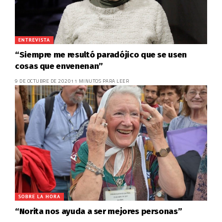
ENTREVISTA
“Siempre me resultó paradójico que se usen
cosas que envenenan”
9 DE OCTUBRE DE 2020
11 MINUTOS PARA LEER
SOBRE LA HORA
“Norita nos ayuda a ser mejores personas”