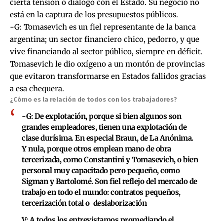
cierta tensión o diálogo con el Estado. Su negocio no
está en la captura de los presupuestos públicos.
-G: Tomasevich es un fiel representante de la banca
argentina; un sector financiero chico, pedorro, y que
vive financiando al sector público, siempre en déficit.
Tomasevich le dio oxígeno a un montón de provincias
que evitaron transformarse en Estados fallidos gracias
a esa chequera.
¿Cómo es la relación de todos con los trabajadores?
-G:
De explotación, porque si bien algunos son
grandes empleadores, tienen una explotación de
clase durísima. En especial Braun, de La Anónima.
Y nula, porque otros emplean mano de obra
tercerizada, como Constantini y Tomasevich, o bien
personal muy capacitado pero pequeño, como
Sigman y Bartolomé. Son fiel reflejo del mercado de
trabajo en todo el mundo: contratos pequeños,
tercerización total o deslaborización
V: A todos los entrevistamos promediando el