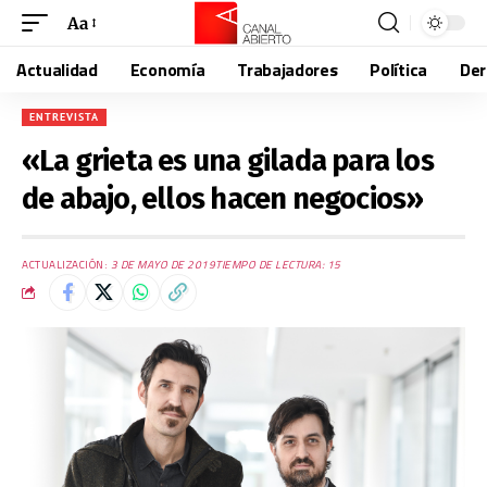
Aa
Actualidad
Economía
Trabajadores
Política
De
ENTREVISTA
«La grieta es una gilada para los
de abajo, ellos hacen negocios»
ACTUALIZACIÓN:
3 DE MAYO DE 2019
TIEMPO DE LECTURA: 15