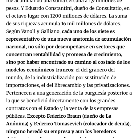
fue acumulando una suma cercana a 1,9 millones de
pesos. Y Eduardo Constantini, dueño de Consultatio, en
el octavo lugar con 1200 millones de dólares. La suma
de sus riquezas acumula 16 mil millones de dólares.
Según Vanoli y Galliano,
cada uno de los siete es
representativo de una nueva anatomía de acumulación
nacional, no sólo por desempeñarse en sectores que
concentran rentabilidad y promesa de crecimiento,
sino por haber encontrado su camino al costado de los
modelos económicos truncos
: el del granero del
mundo, de la industrialización por sustitución de
importaciones, el del librecambio y las privatizaciones.
Pertenecen a una generación de la burguesía posterior a
la que se benefició directamente con los grandes
contratos con el Estado y la venta de las empresas
públicas.
Excepto Federico Braun (dueño de La
Anónima) y Federico Tomasevich (colocador de deuda),
ninguno heredó su empresa y aun los herederos