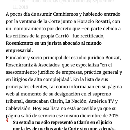
— TN – Todo Noticias (@todonoticias)
September
11, 2018
A pocos día de asumir Cambiemos y habiendo entrado
por la ventana de la Corte junto a Horacio Rosatti, con
un nombramiento por decreto que –en parte debido a
las críticas de la propia Carrió- fue rectificado,
Rosenkrantz es un jurista abocado al mundo
empresarial.
Fundador y socio principal del estudio jurídico Bouzat,
Rosenkrantz & Asociados, que se especializa “en el
asesoramiento jurídico de empresas, práctica general y
en litigios de alta complejidad”. En la lista de sus
principales clientes, tal como informaban en su página
web al momento de su designación en el supremo
tribunal, destacaban Clarín, La Nación, América TV y
Cablevisión. Hoy esa lista no está accesible ya que su
página salió de servicio ese mismo diciembre de 2015.
Su estudio no sólo representó a Clarín en el juicio
por la ley de medios ante la Corte sino que, además,