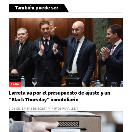
También puede ser
CABA
Larreta va por el presupuesto de ajuste y un
“Black Thursday” inmobiliario
9 DE DICIEMBRE DE 2020
7 MINUTOS PARA LEER