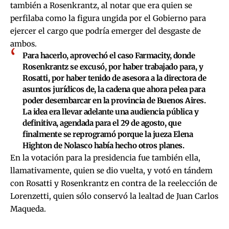
también a Rosenkrantz, al notar que era quien se
perfilaba como la figura ungida por el Gobierno para
ejercer el cargo que podría emerger del desgaste de
ambos.
Para hacerlo, aprovechó el caso Farmacity, donde
Rosenkrantz se excusó, por haber trabajado para, y
Rosatti, por haber tenido de asesora a la directora de
asuntos jurídicos de, la cadena que ahora pelea para
poder
desembarcar en la provincia de Buenos Aires.
La idea era llevar adelante una audiencia pública y
definitiva, agendada para el 29 de agosto, que
finalmente se reprogramó porque la jueza Elena
Highton de Nolasco había hecho otros planes.
En la votación para la presidencia fue también ella,
llamativamente, quien se dio vuelta, y votó en tándem
con Rosatti y Rosenkrantz en contra de la reelección de
Lorenzetti, quien sólo conservó la lealtad de Juan Carlos
Maqueda.