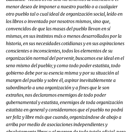
menor deseo de imponer a nuestro pueblo o a cualquier
otro pueblo tal o cual ideal de organización social, leído en
los libros o inventado por nosotros mismos, sino que,
convencidos de que las masas del pueblo llevan en sí
mismas, en sus instintos más o menos desarrollados por la
historia, en sus necesidades cotidianas y en sus aspiraciones
conscientes o inconscientes, todos los elementos de su
organización normal del porvenir, buscamos ese ideal en el
seno mismo del pueblo; y como todo poder estatista, todo
gobierno debe por su esencia misma y por su situación al
margen del pueblo y sobre él, aspirar inevitablemente a
subordinarlo a una organización y a fines que le son
extraños, nos declaramos enemigos de todo poder
gubernamental y estatista, enemigos de toda organización
estatista en general y consideramos que el pueblo no podrá
ser feliz y libre más que cuando, organizándose de abajo a
arriba por medio de asociaciones independientes y
absolutamente libres y al margen de toda tutela oficial, pero