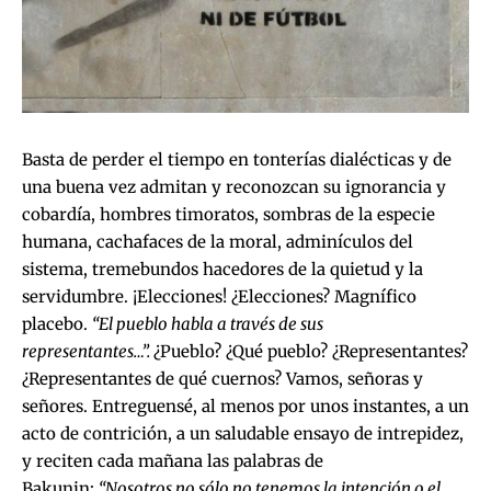
Basta de perder el tiempo en tonterías dialécticas y de
una buena vez admitan y reconozcan su ignorancia y
cobardía, hombres timoratos, sombras de la especie
humana, cachafaces de la moral, adminículos del
sistema, tremebundos hacedores de la quietud y la
servidumbre. ¡Elecciones! ¿Elecciones? Magnífico
placebo.
“El pueblo habla a través de sus
representantes…”.
¿Pueblo? ¿Qué pueblo? ¿Representantes?
¿Representantes de qué cuernos? Vamos, señoras y
señores. Entreguensé, al menos por unos instantes, a un
acto de contrición, a un saludable ensayo de intrepidez,
y reciten cada mañana las palabras de
Bakunin:
“Nosotros no sólo no tenemos la intención o el