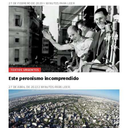
27 DE FEBRERO DE 2020
1 MINUTOS PARA LEER
TEXTOS URGENTES
Este peronismo incomprendido
27 DE ABRIL DE 2022
2 MINUTOS PARA LEER