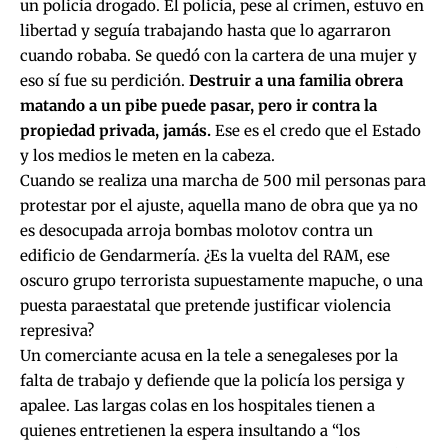
un policía drogado. El policía, pese al crimen, estuvo en
libertad y seguía trabajando hasta que lo agarraron
cuando robaba. Se quedó con la cartera de una mujer y
eso sí fue su perdición.
Destruir a una familia obrera
matando a un pibe puede pasar, pero ir contra la
propiedad privada, jamás.
Ese es el credo que el Estado
y los medios le meten en la cabeza.
Cuando se realiza una marcha de 500 mil personas para
protestar por el ajuste, aquella mano de obra que ya no
es desocupada arroja bombas molotov contra un
edificio de Gendarmería. ¿Es la vuelta del RAM, ese
oscuro grupo terrorista supuestamente mapuche, o una
puesta paraestatal que pretende justificar violencia
represiva?
Un comerciante acusa en la tele a senegaleses por la
falta de trabajo y defiende que la policía los persiga y
apalee. Las largas colas en los hospitales tienen a
quienes entretienen la espera insultando a “los