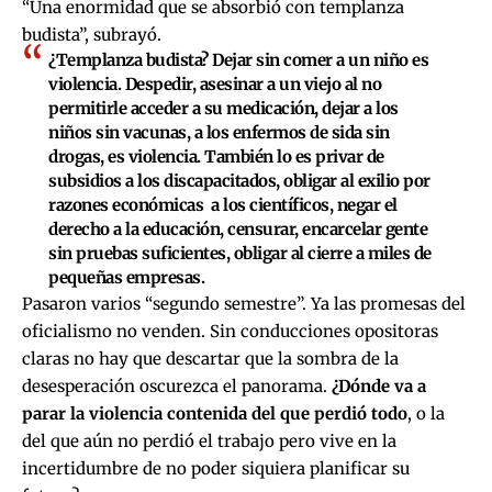
“Una enormidad que se absorbió con templanza
budista”, subrayó.
¿Templanza budista? Dejar sin comer a un niño es
violencia. Despedir, asesinar a un viejo al no
permitirle acceder a su medicación, dejar a los
niños sin vacunas, a los enfermos de sida sin
drogas, es violencia. También lo es privar de
subsidios a los discapacitados, obligar al exilio por
razones económicas a los científicos, negar el
derecho a la educación, censurar, encarcelar gente
sin pruebas suficientes, obligar al cierre a miles de
pequeñas empresas.
Pasaron varios “segundo semestre”. Ya las promesas del
oficialismo no venden. Sin conducciones opositoras
claras no hay que descartar que la sombra de la
desesperación oscurezca el panorama.
¿Dónde va a
parar la violencia contenida del que perdió todo
, o la
del que aún no perdió el trabajo pero vive en la
incertidumbre de no poder siquiera planificar su