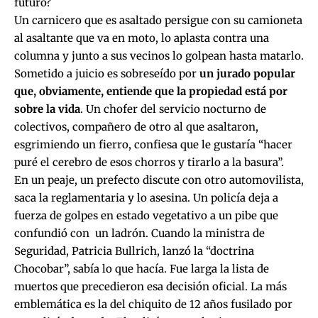
futuro?
Un carnicero que es asaltado persigue con su camioneta
al asaltante que va en moto, lo aplasta contra una
columna y junto a sus vecinos lo golpean hasta matarlo.
Sometido a juicio es sobreseído por
un jurado popular
que, obviamente, entiende que la propiedad está por
sobre la vida
. Un chofer del servicio nocturno de
colectivos, compañero de otro al que asaltaron,
esgrimiendo un fierro, confiesa que le gustaría “hacer
puré el cerebro de esos chorros y tirarlo a la basura”.
En un peaje, un prefecto discute con otro automovilista,
saca la reglamentaria y lo asesina. Un policía deja a
fuerza de golpes en estado vegetativo a un pibe que
confundió con un ladrón. Cuando la ministra de
Seguridad, Patricia Bullrich, lanzó la “doctrina
Chocobar”, sabía lo que hacía. Fue larga la lista de
muertos que precedieron esa decisión oficial. La más
emblemática es la del chiquito de 12 años fusilado por