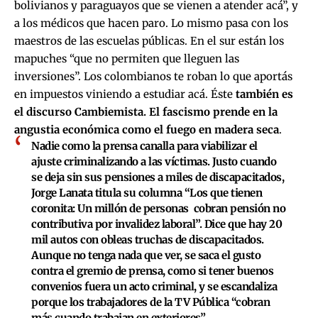
bolivianos y paraguayos que se vienen a atender acá”, y
a los médicos que hacen paro. Lo mismo pasa con los
maestros de las escuelas públicas. En el sur están los
mapuches “que no permiten que lleguen las
inversiones”. Los colombianos te roban lo que aportás
en impuestos viniendo a estudiar acá. Éste
también es
el discurso Cambiemista. El fascismo prende en la
angustia económica como el fuego en madera seca
.
Nadie como la prensa canalla para viabilizar el
ajuste criminalizando a las víctimas. Justo cuando
se deja sin sus pensiones a miles de discapacitados,
Jorge Lanata titula su columna “Los que tienen
coronita: Un millón de personas cobran pensión no
contributiva por invalidez laboral”. Dice que hay 20
mil autos con obleas truchas de discapacitados.
Aunque no tenga nada que ver, se saca el gusto
contra el gremio de prensa, como si tener buenos
convenios fuera un acto criminal, y se escandaliza
porque los trabajadores de la TV Pública “cobran
más cuando trabajan en exteriores”.