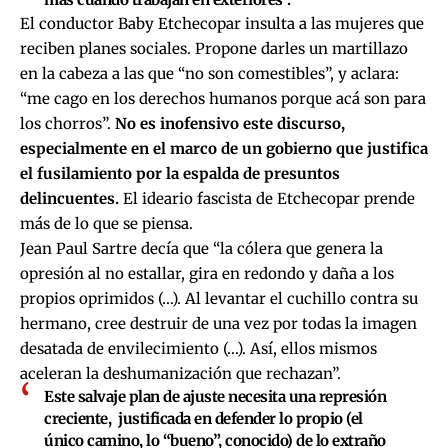
El conductor Baby Etchecopar insulta a las mujeres que
reciben planes sociales. Propone darles un martillazo
en la cabeza a las que “no son comestibles”, y aclara:
“me cago en los derechos humanos porque acá son para
los chorros”.
No es inofensivo este discurso,
especialmente en el marco de un gobierno que justifica
el fusilamiento por la espalda de presuntos
delincuentes.
El ideario fascista de Etchecopar prende
más de lo que se piensa.
Jean Paul Sartre decía que “la cólera que genera la
opresión al no estallar, gira en redondo y daña a los
propios oprimidos (…). Al levantar el cuchillo contra su
hermano, cree destruir de una vez por todas la imagen
desatada de envilecimiento (…). Así, ellos mismos
aceleran la deshumanización que rechazan”.
Este salvaje plan de ajuste necesita una represión
creciente, justificada en defender lo propio (el
único camino, lo “bueno”, conocido) de lo extraño