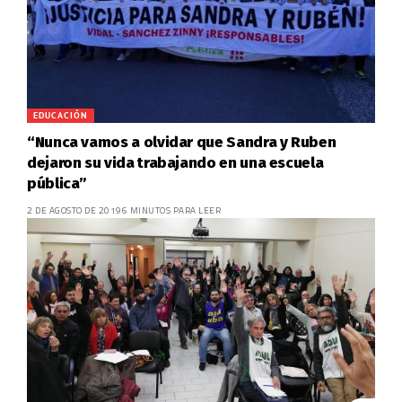
EDUCACIÓN
“Nunca vamos a olvidar que Sandra y Ruben
dejaron su vida trabajando en una escuela
pública”
2 DE AGOSTO DE 2019
6 MINUTOS PARA LEER