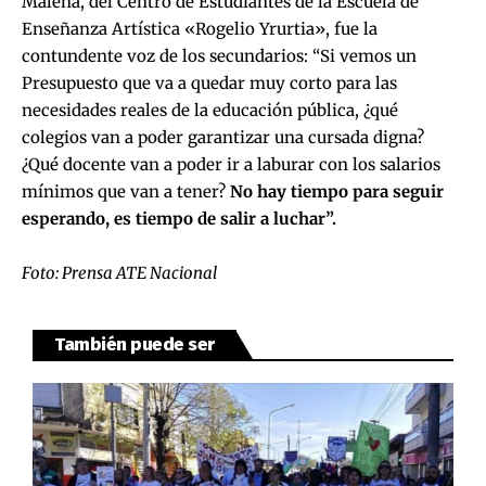
Malena, del Centro de Estudiantes de la Escuela de
Enseñanza Artística «Rogelio Yrurtia», fue la
contundente voz de los secundarios: “Si vemos un
Presupuesto que va a quedar muy corto para las
necesidades reales de la educación pública, ¿qué
colegios van a poder garantizar una cursada digna?
¿Qué docente van a poder ir a laburar con los salarios
mínimos que van a tener?
No hay tiempo para seguir
esperando, es tiempo de salir a luchar”.
Foto: Prensa ATE Nacional
También puede ser