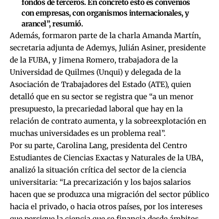
fondos de terceros. En concreto esto es convenios
con empresas, con organismos internacionales, y
arancel”, resumió.
Además, formaron parte de la charla
Amanda Martín,
secretaria adjunta de Ademys,
Julián Asiner,
presidente
de la FUBA, y
Jimena Romero, trabajadora de la
Universidad de Quilmes (Unqui)
y delegada de la
Asociación de Trabajadores del Estado (ATE), quien
detalló que en su sector se registra que “a un menor
presupuesto, la precariedad laboral que hay en la
relación de contrato aumenta, y la sobreexplotación en
muchas universidades es un problema real”.
Por su parte, Carolina Lang, presidenta del Centro
Estudiantes de Ciencias Exactas y Naturales de la UBA,
analizó la situación crítica del sector de la ciencia
universitaria: “La precarización y los bajos salarios
hacen que se produzca una migración del sector público
hacia el privado, o hacia otros países, por los intereses
que persigue la ciencia que se financia desde ámbitos