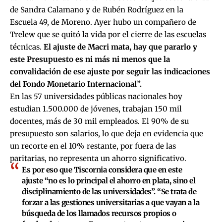
de S
andra Calamano y de Rubén Rodríguez en la
Escuela 49, de Moreno
. Ayer hubo un
compañero de
Trelew que se quitó la vida
por el cierre de las escuelas
técnicas.
El ajuste de Macri mata, hay que pararlo y
este Presupuesto es ni más ni menos que la
convalidación de ese ajuste por seguir las indicaciones
del Fondo Monetario Internacional”.
En las 57 universidades públicas nacionales hoy
estudian 1.500.000 de jóvenes, trabajan 150 mil
docentes, más de 30 mil empleados. El 90% de su
presupuesto son salarios, lo que deja en evidencia que
un recorte en el 10% restante, por fuera de las
paritarias, no representa un ahorro significativo.
Es por eso que Tiscornia considera que en este
ajuste “no es lo principal el ahorro en plata, sino el
disciplinamiento de las universidades”. “Se trata de
forzar a las gestiones universitarias a que vayan a la
búsqueda de los llamados recursos propios o