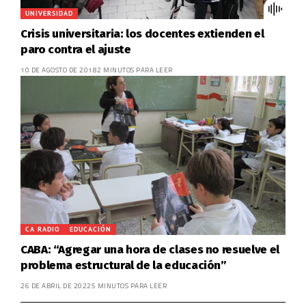
UNIVERSIDAD
Crisis universitaria: los docentes extienden el
paro contra el ajuste
10 DE AGOSTO DE 2018
2 MINUTOS PARA LEER
CA RADIO
EDUCACIÓN
CABA: “Agregar una hora de clases no resuelve el
problema estructural de la educación”
26 DE ABRIL DE 2022
5 MINUTOS PARA LEER