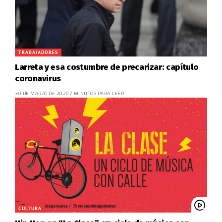
TRABAJADORES
Larreta y esa costumbre de precarizar: capítulo
coronavirus
30 DE MARZO DE 2020
7 MINUTOS PARA LEER
CULTURA