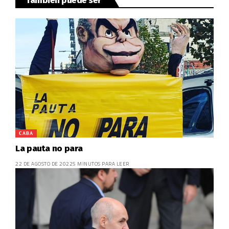
También puede ser
CABA
La pauta no para
22 DE AGOSTO DE 2022
5 MINUTOS PARA LEER