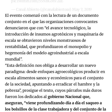
pic.twitter.com/55NhGMV2aE
— Canal Abierto (@canalabiertoar)
May 7, 2019
El evento comenzó con la lectura de un documento
conjunto en el que las organizaciones convocantes
denunciaron que con “el avance tecnológico, la
introducción de insumos agrotóxicos y maquinaria de
escala se obtuvieron niveles monstruosos de
rentabilidad, que profundizaron el monopolio y
hegemonía del modelo agroindustrial a escala
mundial”.
“Esta definición nos obliga a desarrollar un nuevo
paradigma: desde enfoques agroecológicos producir en
escala alimentos sanos y económicos para el conjunto
de la sociedad, apuntando a erradicar el hambre y la
pobreza”, prosigue el texto, cuyos párrafos más duros
fueron los dedicados al
gobierno Nacional que,
aseguran, “viene profundizando día a día el saqueo a
los bolsillos de la clase trabajadora y del conjunto de la