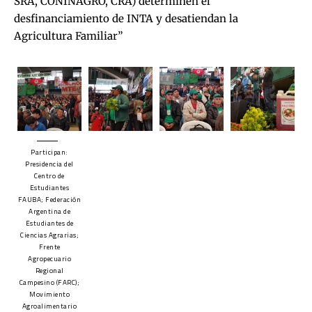
SRA, CONINAGRO, CRA) determinen el
desfinanciamiento de INTA y desatiendan la
Agricultura Familiar”
Participan:
Presidencia del
Centro de
Estudiantes
FAUBA; Federación
Argentina de
Estudiantes de
Ciencias Agrarias;
Frente
Agropecuario
Regional
Campesino (FARC);
Movimiento
Agroalimentario