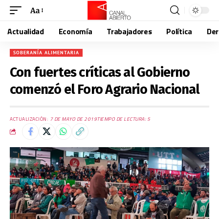
Aa
Actualidad
Economía
Trabajadores
Política
De
SOBERANÍA ALIMENTARIA
Con fuertes críticas al Gobierno
comenzó el Foro Agrario Nacional
ACTUALIZACIÓN:
7 DE MAYO DE 2019
TIEMPO DE LECTURA: 5