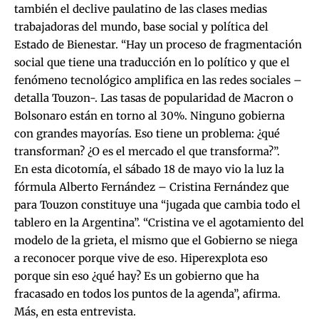
también el declive paulatino de las clases medias
trabajadoras del mundo, base social y política del
Estado de Bienestar. “Hay un proceso de fragmentación
social que tiene una traducción en lo político y que el
fenómeno tecnológico amplifica en las redes sociales –
detalla Touzon-. Las tasas de popularidad de Macron o
Bolsonaro están en torno al 30%. Ninguno gobierna
con grandes mayorías. Eso tiene un problema: ¿qué
transforman? ¿O es el mercado el que transforma?”.
En esta dicotomía, el sábado 18 de mayo vio la luz la
fórmula Alberto Fernández – Cristina Fernández que
para Touzon constituye una “jugada que cambia todo el
tablero en la Argentina”. “Cristina ve el agotamiento del
modelo de la grieta, el mismo que el Gobierno se niega
a reconocer porque vive de eso. Hiperexplota eso
porque sin eso ¿qué hay? Es un gobierno que ha
fracasado en todos los puntos de la agenda”, afirma.
Más, en esta entrevista.