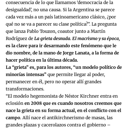
consecuencia de lo que llamamos ‘democracia de la
desigualdad’, no una causa. Si la Argentina se parece
cada vez más a un país latinoamericano clásico, ¿por
qué no se va a parecer su clase política?”. La pregunta
que lanza Pablo Touzon, coautor junto a Martín
Rodríguez de
La grieta desnuda. El macrismo y su época,
es la clave para ir desarmando este fenómeno que le
dio nombre, de la mano de Jorge Lanata, a la forma de
hacer política en la última década.
La “grieta” es, para los autores, “un modelo político de
minorías intensas”
que permite llegar al poder,
permanecer en él, pero no operar allí grandes
transformaciones.
“El modelo hegemonista de Néstor Kirchner entra en
eclosión
en 2008 que es cuando nosotros creemos que
nace la grieta en su forma actual, en el conflicto con el
campo
. Allí nace el antikirchnerismo de masas, las
grandes plazas y cacerolazos contra el gobierno –