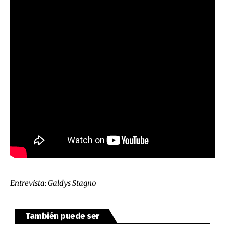
Entrevista: Galdys Stagno
También puede ser