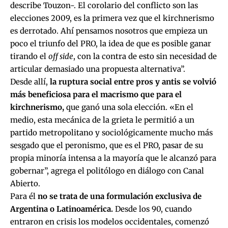
describe Touzon-. El corolario del conflicto son las
elecciones 2009, es la primera vez que el kirchnerismo
es derrotado. Ahí pensamos nosotros que empieza un
poco el triunfo del PRO, la idea de que es posible ganar
tirando el
off side
, con la contra de esto sin necesidad de
articular demasiado una propuesta alternativa”.
Desde allí,
la ruptura social entre pros y antis se volvió
más beneficiosa para el macrismo que para el
kirchnerismo,
que ganó una sola elección. «En el
medio, esta mecánica de la grieta le permitió a un
partido metropolitano y sociológicamente mucho más
sesgado que el peronismo, que es el PRO, pasar de su
propia minoría intensa a la mayoría que le alcanzó para
gobernar”, agrega el politólogo en diálogo con Canal
Abierto.
Para él
no se trata de una formulación exclusiva de
Argentina o Latinoamérica.
Desde los 90, cuando
entraron en crisis los modelos occidentales, comenzó