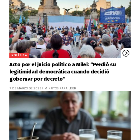
POLÍTICA
Acto por el juicio político a Milei: “Perdió su
legitimidad democrática cuando decidió
gobernar por decreto”
7 DE MARZO DE 2025
1 MINUTOS PARA LEER