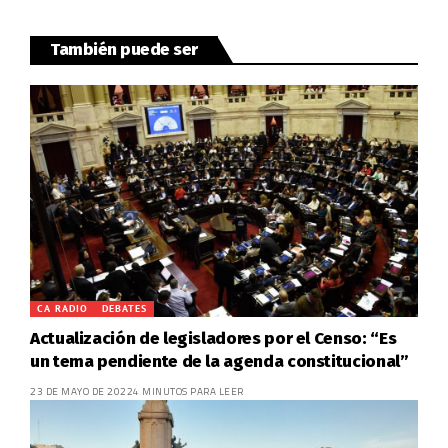
También puede ser
CA RADIO
DEBATES
Actualización de legisladores por el Censo: “Es
un tema pendiente de la agenda constitucional”
23 DE MAYO DE 2022
4 MINUTOS PARA LEER