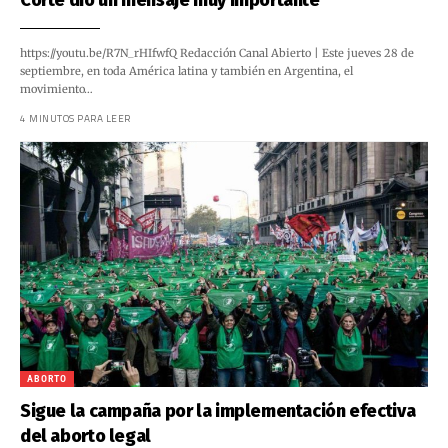
Corte dio un mensaje muy importante”
https://youtu.be/R7N_rHIfwfQ Redacción Canal Abierto | Este jueves 28 de
septiembre, en toda América latina y también en Argentina, el
movimiento…
4 MINUTOS PARA LEER
ABORTO
Sigue la campaña por la implementación efectiva
del aborto legal