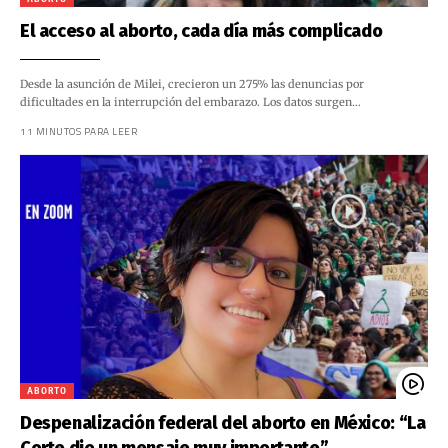
El acceso al aborto, cada día más complicado
Desde la asunción de Milei, crecieron un 275% las denuncias por
dificultades en la interrupción del embarazo. Los datos surgen…
11 MINUTOS PARA LEER
ABORTO
Despenalización federal del aborto en México: “La