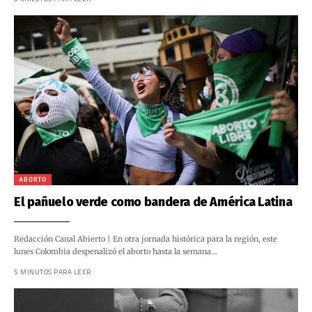
ABORTO
El pañuelo verde como bandera de América Latina
Redacción Canal Abierto | En otra jornada histórica para la región, este
lunes Colombia despenalizó el aborto hasta la semana…
5 MINUTOS PARA LEER