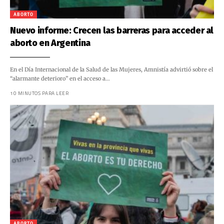
ABORTO
Nuevo informe: Crecen las barreras para acceder al
aborto en Argentina
En el Día Internacional de la Salud de las Mujeres, Amnistía advirtió sobre el
“alarmante deterioro” en el acceso a…
10 MINUTOS PARA LEER
ABORTO