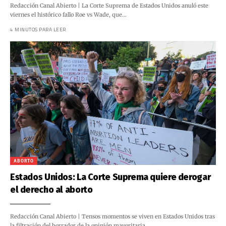
Redacción Canal Abierto | La Corte Suprema de Estados Unidos anuló este
viernes el histórico fallo Roe vs Wade, que…
4 MINUTOS PARA LEER
ABORTO
Estados Unidos: La Corte Suprema quiere derogar
el derecho al aborto
Redacción Canal Abierto | Tensos momentos se viven en Estados Unidos tras
la filtración del borrador de la opinión mayoritaria…