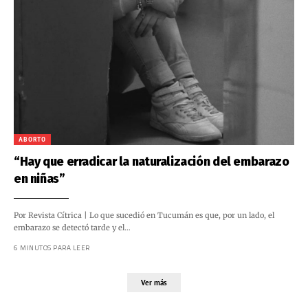
ABORTO
“Hay que erradicar la naturalización del embarazo
en niñas”
Por Revista Cítrica | Lo que sucedió en Tucumán es que, por un lado, el
embarazo se detectó tarde y el…
6 MINUTOS PARA LEER
Ver más