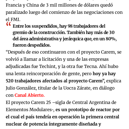
Francia y China de 3 mil millones de dólares quedó
paralizado luego del comienzo de las negociaciones con
el FMI.
Entre los suspendidos, hay 98 trabajadores del
gremio de la construcción. También hay más de 30
del área administrativa y jerárquica que, en un 80%,
fueron despedidos.
“Después de eso continuaron con el proyecto Carem, se
volvió a llamar a licitación y una de las empresas
adjudicadas fue Techint, y la otra fue Tecna. Ahí hubo
una lenta reincorporación de gente, pero
hoy ya hay
520 trabajadores afectados al proyecto Carem”,
explica
Julio González, titular de la Uocra Zárate, en diálogo
con
Canal Abierto.
El proyecto Carem 25 –sigla de Central Argentina de
Elementos Modulares-,
es un prototipo de reactor por
el cual el país tendría en operación la primera central
nuclear de potencia íntegramente diseñada y