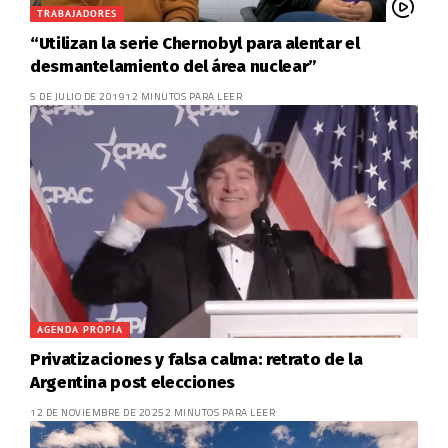
TRABAJADORES
“Utilizan la serie Chernobyl para alentar el
desmantelamiento del área nuclear”
5 DE JULIO DE 2019
12 MINUTOS PARA LEER
AGENDA PROPIA
Privatizaciones y falsa calma: retrato de la
Argentina post elecciones
12 DE NOVIEMBRE DE 2025
2 MINUTOS PARA LEER