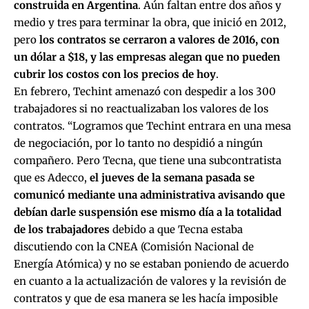
construida en Argentina
. Aún faltan entre dos años y
medio y tres para terminar la obra, que inició en 2012,
pero
los contratos se cerraron a valores de 2016, con
un dólar a $18, y las empresas alegan que no pueden
cubrir los costos con los precios de hoy
.
En febrero, Techint amenazó con despedir a los 300
trabajadores si no reactualizaban los valores de los
contratos. “Logramos que Techint entrara en una mesa
de negociación, por lo tanto no despidió a ningún
compañero. Pero Tecna, que tiene una subcontratista
que es Adecco,
el jueves de la semana pasada se
comunicó mediante una administrativa avisando que
debían darle suspensión ese mismo día a la totalidad
de los trabajadores
debido a que Tecna estaba
discutiendo con la CNEA (Comisión Nacional de
Energía Atómica) y no se estaban poniendo de acuerdo
en cuanto a la actualización de valores y la revisión de
contratos y que de esa manera se les hacía imposible