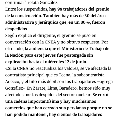
continuar”, relata González.
Entre los suspendidos,
hay 98 trabajadores del gremio
de la construcción. También hay más de 30 del área
administrativa y jerárquica que, en un 80%, fueron
despedidos.
Según explica el dirigente, el gremio se puso en
conversación con la CNEA y no obtuvo respuesta. Por
otro lado,
la audiencia que el Ministerio de Trabajo de
la Nación para este jueves fue postergada sin
explicación hasta el miércoles 12 de junio.
«Si la CNEA no reactualiza los valores, se ve afectada la
contratista principal que es Tecna, la subcontratista
Adecco, y el hilo más débil son los trabajadores –agrega
González-. En Zárate, Lima, Baradero, hemos sido muy
afectados por los despidos del sector nuclear.
Se cortó
una cadena importantísima y hay muchísimos
comercios que han cerrado sus persianas porque no se
han podido mantener, hay cientos de trabajadores