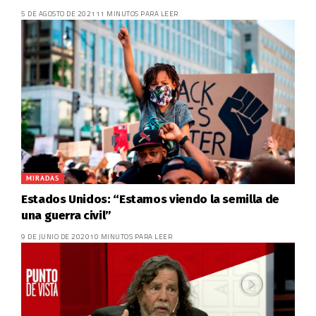
5 DE AGOSTO DE 2021
11 MINUTOS PARA LEER
MIRADAS
Estados Unidos: “Estamos viendo la semilla de
una guerra civil”
9 DE JUNIO DE 2020
10 MINUTOS PARA LEER