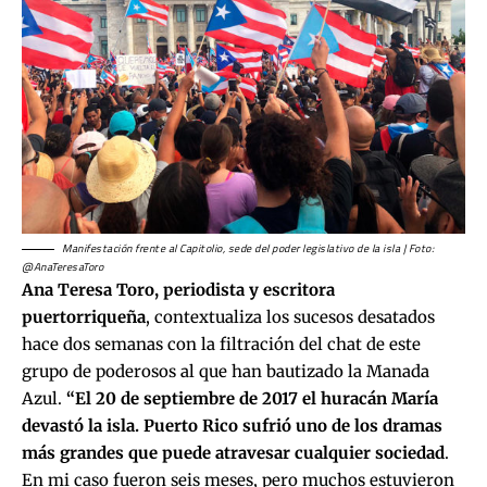
Manifestación frente al Capitolio, sede del poder legislativo de la isla | Foto:
@AnaTeresaToro
Ana Teresa Toro, periodista y escritora
puertorriqueña
, contextualiza los sucesos desatados
hace dos semanas con la filtración del chat de este
grupo de poderosos al que han bautizado la Manada
Azul.
“El 20 de septiembre de 2017 el huracán María
devastó la isla. Puerto Rico sufrió uno de los dramas
más grandes que puede atravesar cualquier sociedad
.
En mi caso fueron seis meses, pero muchos estuvieron