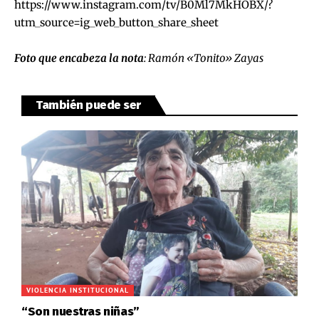
https://www.instagram.com/tv/B0Ml7MkHOBX/?
utm_source=ig_web_button_share_sheet
Foto que encabeza la nota
: Ramón «Tonito» Zayas
También puede ser
VIOLENCIA INSTITUCIONAL
“Son nuestras niñas”