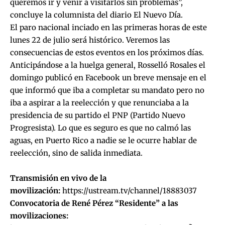
queremos ir y venir a visitarlos sin problemas”,
concluye la columnista del diario
El Nuevo Día
.
El paro nacional inciado en las primeras horas de este
lunes 22 de julio será histórico. Veremos las
consecuencias de estos eventos en los próximos días.
Anticipándose a la huelga general, Rosselló Rosales el
domingo publicó en Facebook un breve mensaje en el
que informó que iba a completar su mandato pero no
iba a aspirar a la reelección y que renunciaba a la
presidencia de su partido el PNP (Partido Nuevo
Progresista). Lo que es seguro es que no calmó las
aguas, en Puerto Rico a nadie se le ocurre hablar de
reelección, sino de salida inmediata.
Transmisión en vivo de la
movilización:
https://ustream.tv/channel/18883037
Convocatoria de René Pérez “Residente” a las
movilizaciones: