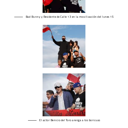
Bad Bunny y Residente de Calle 13 en la movilización del lunes 15
El actor Benicio del Toro arenga a los boricuas