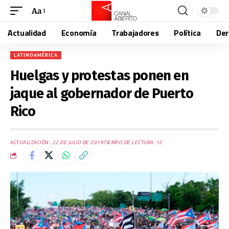
Aa
Actualidad
Economía
Trabajadores
Política
De
LATINOAMÉRICA
Huelgas y protestas ponen en
jaque al gobernador de Puerto
Rico
ACTUALIZACIÓN:
22 DE JULIO DE 2019
TIEMPO DE LECTURA: 12