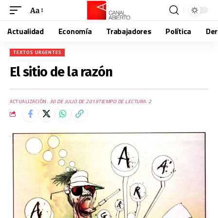
Aa
Actualidad
Economía
Trabajadores
Política
De
TEXTOS URGENTES
El sitio de la razón
ACTUALIZACIÓN:
30 DE JULIO DE 2019
TIEMPO DE LECTURA: 2