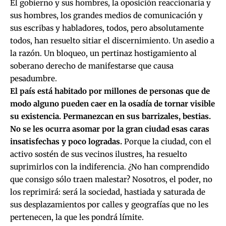
El gobierno y sus hombres, la oposición reaccionaria y
sus hombres, los grandes medios de comunicación y
sus escribas y habladores, todos, pero absolutamente
todos, han resuelto sitiar el discernimiento. Un asedio a
la razón. Un bloqueo, un pertinaz hostigamiento al
soberano derecho de manifestarse que causa
pesadumbre.
El país está habitado por millones de personas que de
modo alguno pueden caer en la osadía de tornar visible
su existencia. Permanezcan en sus barrizales, bestias.
No se les ocurra asomar por la gran ciudad esas caras
insatisfechas y poco logradas.
Porque la ciudad, con el
activo sostén de sus vecinos ilustres, ha resuelto
suprimirlos con la indiferencia. ¿No han comprendido
que consigo sólo traen malestar? Nosotros, el poder, no
los reprimirá: será la sociedad, hastiada y saturada de
sus desplazamientos por calles y geografías que no les
pertenecen, la que les pondrá límite.