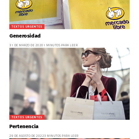
TEXTOS URGENTES
Generosidad
31 DE MARZO DE 2020
1 MINUTOS PARA LEER
TEXTOS URGENTES
Pertenencia
29 DE AGOSTO DE 2022
3 MINUTOS PARA LEER