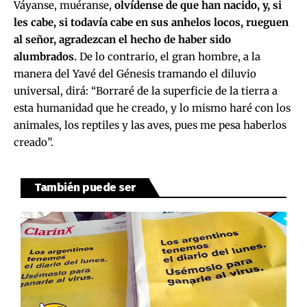
Váyanse, muéranse,
olvídense de que han nacido, y, si
les cabe, si todavía cabe en sus anhelos locos, rueguen
al señor, agradezcan el hecho de haber sido
alumbrados.
De lo contrario, el gran hombre, a la
manera del Yavé del Génesis tramando el diluvio
universal, dirá: “Borraré de la superficie de la tierra a
esta humanidad que he creado, y lo mismo haré con los
animales, los reptiles y las aves, pues me pesa haberlos
creado”.
También puede ser