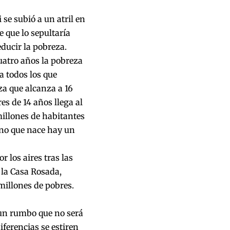
e subió a un atril en
e que lo sepultaría
ducir la pobreza.
uatro años la pobreza
a todos los que
a que alcanza a 16
s de 14 años llega al
millones de habitantes
ino que nace hay un
 los aires tras las
 la Casa Rosada,
millones de pobres.
 un rumbo que no será
iferencias se estiren