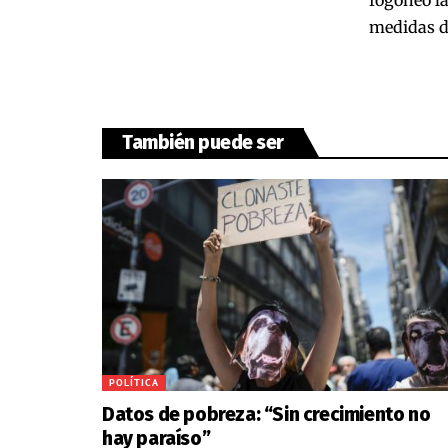
medidas de
También puede ser
POLÍTICA
Datos de pobreza: “Sin crecimiento no
hay paraíso”