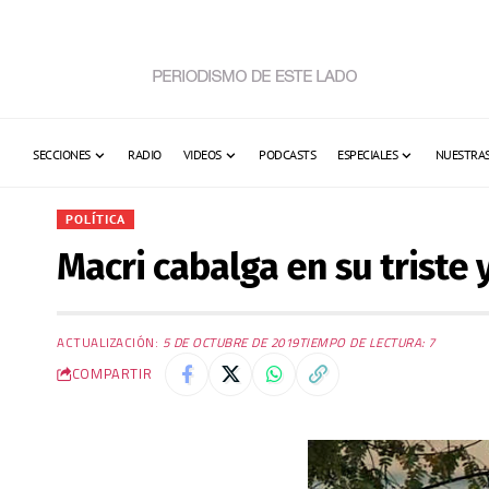
SECCIONES
RADIO
VIDEOS
PODCASTS
ESPECIALES
NUESTRAS
POLÍTICA
Macri cabalga en su triste y
ACTUALIZACIÓN:
5 DE OCTUBRE DE 2019
TIEMPO DE LECTURA: 7
COMPARTIR