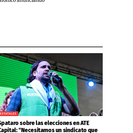
ESTATALES
Spataro sobre las elecciones en ATE
Capital: “Necesitamos un sindicato que