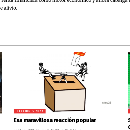
 alivio.
ELECCIONES 2023
Esa maravillosa reacción popular
24 DE OCTUBRE DE 2023
5 MINUTOS PARA LEER