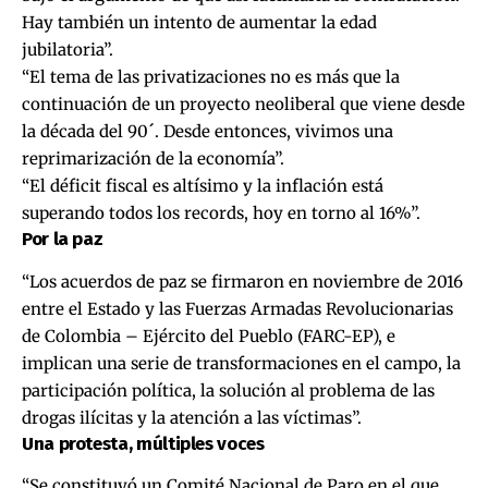
Hay también un intento de aumentar la edad
jubilatoria”.
“El tema de las privatizaciones no es más que la
continuación de un proyecto neoliberal que viene desde
la década del 90´. Desde entonces, vivimos una
reprimarización de la economía”.
“El déficit fiscal es altísimo y la inflación está
superando todos los records, hoy en torno al 16%”.
Por la paz
“Los acuerdos de paz se firmaron en noviembre de 2016
entre el Estado y las Fuerzas Armadas Revolucionarias
de Colombia – Ejército del Pueblo (FARC-EP), e
implican una serie de transformaciones en el campo, la
participación política, la solución al problema de las
drogas ilícitas y la atención a las víctimas”.
Una protesta, múltiples voces
“Se constituyó un Comité Nacional de Paro en el que