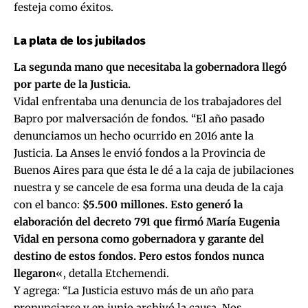
festeja como éxitos.
La plata de los jubilados
La segunda mano que necesitaba la gobernadora llegó
por parte de la Justicia.
Vidal enfrentaba una denuncia de los trabajadores del
Bapro por malversación de fondos. “El año pasado
denunciamos un hecho ocurrido en 2016 ante la
Justicia. La Anses le envió fondos a la Provincia de
Buenos Aires para que ésta le dé a la caja de jubilaciones
nuestra y se cancele de esa forma una deuda de la caja
con el banco:
$5.500 millones. Esto generó la
elaboración del decreto 791 que firmó María Eugenia
Vidal en persona como gobernadora y garante del
destino de estos fondos. Pero estos fondos nunca
llegaron
«, detalla Etchemendi.
Y agrega: “La Justicia estuvo más de un año para
pronunciarse y en junio archivó la causa. Nos