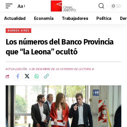
Aa
Actualidad
Economía
Trabajadores
Política
De
BUENOS AIRES
Los números del Banco Provincia
que “la Leona” ocultó
ACTUALIZACIÓN:
5 DE DICIEMBRE DE 2019
TIEMPO DE LECTURA: 8