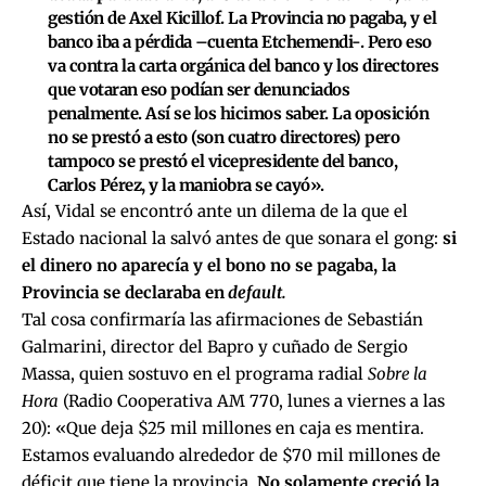
gestión de Axel Kicillof. La Provincia no pagaba, y el
banco iba a pérdida –cuenta Etchemendi-. Pero eso
va contra la carta orgánica del banco y los directores
que votaran eso podían ser denunciados
penalmente. Así se los hicimos saber. La oposición
no se prestó a esto (son cuatro directores) pero
tampoco se prestó el vicepresidente del banco,
Carlos Pérez, y la maniobra se cayó».
Así, Vidal se encontró ante un dilema de la que el
Estado nacional la salvó antes de que sonara el gong:
si
el dinero no aparecía y el bono no se pagaba, la
Provincia se declaraba en
default.
Tal cosa confirmaría las afirmaciones de Sebastián
Galmarini, director del Bapro y cuñado de Sergio
Massa, quien sostuvo en el programa radial
Sobre la
Hora
(Radio Cooperativa AM 770, lunes a viernes a las
20): «Que deja $25 mil millones en caja es mentira.
Estamos evaluando alrededor de $70 mil millones de
déficit que tiene la provincia.
No solamente creció la