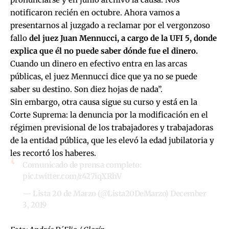
notificaron recién en octubre. Ahora vamos a
presentarnos al juzgado a reclamar por el vergonzoso
fallo
del juez Juan Mennucci, a cargo de la UFI 5, donde
explica que él no puede saber dónde fue el dinero.
Cuando un dinero en efectivo entra en las arcas
públicas, el juez Mennucci dice que ya no se puede
saber su destino. Son diez hojas de nada”.
Sin embargo, otra causa sigue su curso y está en la
Corte Suprema:
la denuncia por la modificación en el
régimen previsional de los trabajadores y trabajadoras
de la entidad pública,
que les elevó la edad jubilatoria y
les recortó los haberes.
Comunicado de prensa completo:
pic.twitter.com/r427iqXRhV
— Lista 20 de Marzo (@Lista20DeMarzo)
December
3, 2019