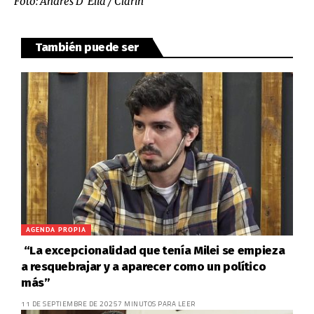
Foto: Andrés D´Elia / Clarín
También puede ser
AGENDA PROPIA
“La excepcionalidad que tenía Milei se empieza
a resquebrajar y a aparecer como un político
más”
11 DE SEPTIEMBRE DE 2025
7 MINUTOS PARA LEER