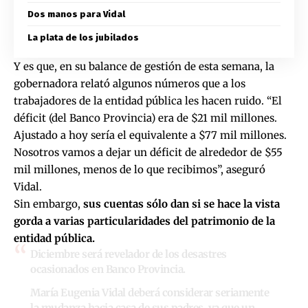
Dos manos para Vidal
La plata de los jubilados
Y es que, en su balance de gestión de esta semana, la
gobernadora relató algunos números que a los
trabajadores de la entidad pública les hacen ruido. “El
déficit (del Banco Provincia) era de $21 mil millones.
Ajustado a hoy sería el equivalente a $77 mil millones.
Nosotros vamos a dejar un déficit de alrededor de $55
mil millones, menos de lo que recibimos”, aseguró
Vidal.
Sin embargo,
sus cuentas sólo dan si se hace la vista
gorda a varias particularidades del patrimonio de la
entidad pública.
Diciembre será revelador de los desastres
ocasionados en Banco Provincia.
María Eugenia Vidal deberá considerar seriamente
la mudanza hacia casa de sus padres, ya que un