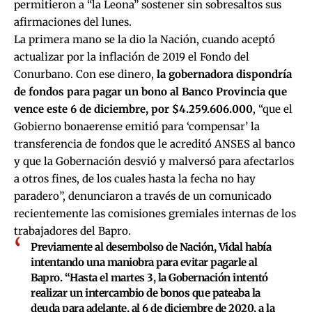
permitieron a “la Leona” sostener sin sobresaltos sus
afirmaciones del lunes.
La primera mano se la dio la Nación, cuando aceptó
actualizar por la inflación de 2019 el Fondo del
Conurbano. Con ese dinero,
la gobernadora dispondría
de fondos para pagar un bono al Banco Provincia que
vence este 6 de diciembre, por $4.259.606.000
, “que el
Gobierno bonaerense emitió para ‘compensar’ la
transferencia de fondos que le acreditó ANSES al banco
y que la Gobernación desvió y malversó para afectarlos
a otros fines, de los cuales hasta la fecha no hay
paradero”, denunciaron a través de un comunicado
recientemente las comisiones gremiales internas de los
trabajadores del Bapro.
Previamente al desembolso de Nación, Vidal había
intentando una maniobra para evitar pagarle al
Bapro. “Hasta el martes 3, la Gobernación intentó
realizar un intercambio de bonos que pateaba la
deuda para adelante, al 6 de diciembre de 2020, a la