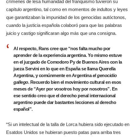
crímenes de lesa humanidad del franquismo tuvieron su
capítulo argentino, tal como en momentos de indultos y leyes
que garantizaban la impunidad de los genocidas autóctonos,
cuando la justicia española colaboró para que las palabras
juicio y castigo significaran algo más que una consigna.
Al respecto, Rans cree que “nos falta mucho por
aprender de la experiencia argentina. Yo mismo estuve
en el juzgado de Comodoro Py de Buenos Aires con la
jueza Servini en lo que en España se llama Querella
Argentina, y comúnmente en Argentina
el genocidio
gallego
. Recuerdo bien el movimiento cultural en esos
meses de “Ayer por vosotros hoy por nosotros”. En
ese sentido creo que el derecho penal internacional
argentino puede dar bastantes lecciones al derecho
español”.
“Si un intelectual de la talla de Lorca hubiera sido ejecutado en
Esatdos Unidos se hubieran puesto patas para arriba tres