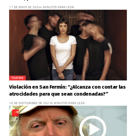
17 DE MAYO DE 2024
4 MINUTOS PARA LEER
TEATRO
Violación en San Fermín: “¿Alcanza con contar las
atrocidades para que sean condenadas?”
10 DE SEPTIEMBRE DE 2021
6 MINUTOS PARA LEER