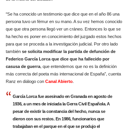
“Se ha conocido un testimonio que dice que en el año 86 una
persona tuvo un fémur en su mano. A su vez hemos conocido
que que otra persona llegó ver un cráneo. Entonces lo que se
ha hecho es poner en conocimiento del juzgado estos hechos
para que se proceda a la investigación judicial. Por otro lado
también
se solicita modificar la partida de defunción de
Federico García Lorca que dice que ha fallecido por
casusa de guerra
, que entendemos que no es la definición
más correcta del poeta más internacional de España”, cuenta
Ranz en diálogo con
Canal Abierto
.
García Lorca fue asesinado en Granada en agosto de
1936, a un mes de iniciada la Gerra Civil Española. A
pesar de existir la constancia del hecho, nunca se
dieron con sus restos. En 1986, funcionarios que
trabajaban en el parque en el que se produjo el