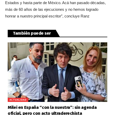
Estados y hasta parte de México. Acá han pasado décadas,
más de 60 años de las ejecuciones y no hemos logrado
honrar a nuestro principal escritor”, concluye Ranz
También puede ser
ACTUALIDAD
Milei en España “con la nuestra”: sin agenda
oficial, pero con acto ultraderechista