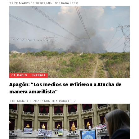
27 DE MARZO DE 2020
2 MINUTOS PARA LEER
CA RADIO
ENERGIA
Apagón: “Los medios se refirieron a Atucha de
manera amarillista”
3 DE MARZO DE 2023
7 MINUTOS PARA LEER