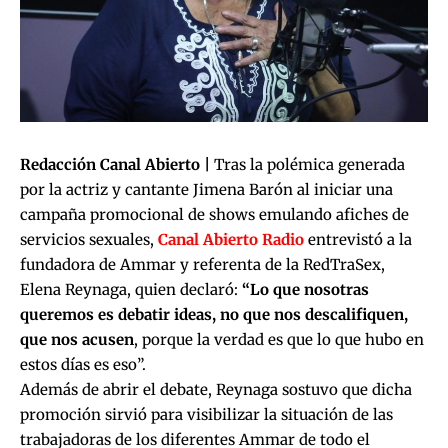
Redacción Canal Abierto |
Tras la polémica generada
por la actriz y cantante Jimena Barón al iniciar una
campaña promocional de shows emulando afiches de
servicios sexuales,
Canal Abierto Radio
entrevistó a la
fundadora de Ammar y referenta de la RedTraSex,
Elena Reynaga, quien declaró:
“Lo que nosotras
queremos es debatir ideas, no que nos descalifiquen,
que nos acusen
, porque la verdad es que lo que hubo en
estos días es eso”.
Además de abrir el debate, Reynaga sostuvo que dicha
promoción sirvió para visibilizar la situación de las
trabajadoras de los diferentes Ammar de todo el