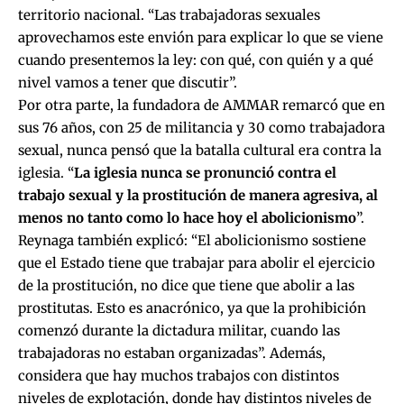
territorio nacional. “Las trabajadoras sexuales
aprovechamos este envión para explicar lo que se viene
cuando presentemos la ley: con qué, con quién y a qué
nivel vamos a tener que discutir”.
Por otra parte, la fundadora de AMMAR remarcó que en
sus 76 años, con 25 de militancia y 30 como trabajadora
sexual, nunca pensó que la batalla cultural era contra la
iglesia. “
La iglesia nunca se pronunció contra el
trabajo sexual y la prostitución de manera agresiva, al
menos no tanto como lo hace hoy el abolicionismo
”.
Reynaga también explicó: “El abolicionismo sostiene
que el Estado tiene que trabajar para abolir el ejercicio
de la prostitución, no dice que tiene que abolir a las
prostitutas. Esto es anacrónico, ya que la prohibición
comenzó durante la dictadura militar, cuando las
trabajadoras no estaban organizadas”. Además,
considera que hay muchos trabajos con distintos
niveles de explotación, donde hay distintos niveles de