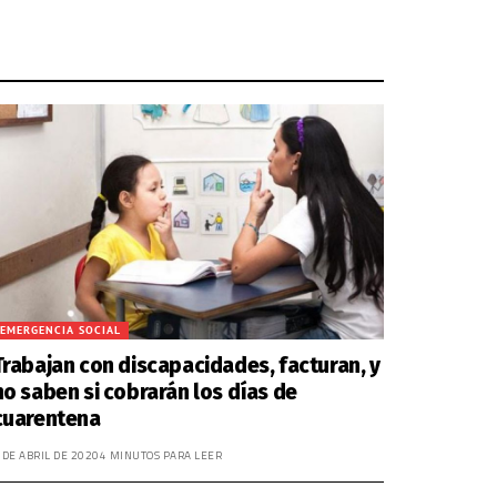
EMERGENCIA SOCIAL
Trabajan con discapacidades, facturan, y
no saben si cobrarán los días de
cuarentena
 DE ABRIL DE 2020
4 MINUTOS PARA LEER