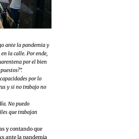
go ante la pandemia y
en la calle. Por ende,
uarentena por el bien
puestos?”.
capacidades por lo
us y si no trabajo no
día. No puedo
iles que trabajan
as y contando que
xs
ante la pandemia