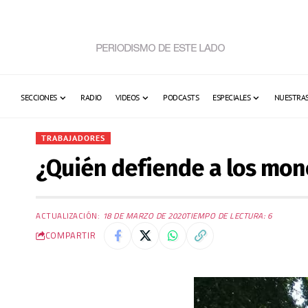
SECCIONES
RADIO
VIDEOS
PODCASTS
ESPECIALES
NUESTRAS
TRABAJADORES
¿Quién defiende a los mon
ACTUALIZACIÓN:
18 DE MARZO DE 2020
TIEMPO DE LECTURA: 6
COMPARTIR