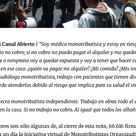
 Canal Abierto |
“Soy médico monotributista y estoy en ries
jo no cobro; si no cobro no puedo pagar el alquiler y me quedo 
de o temprano voy a quedar expuesta y voy a tener que ̍hacer c
 en ese caso: ¿quién va pagar mi alquiler? ¿Mi comida? ¿Mis im
udióloga monotributista, trabajo con pacientes que tienen dis
do atenderlos debido al riesgo que implica para su salud el vir
tecta monotributista independiente. Trabajo en obras todo el 
 la casa. Si no trabajo no cobro. Al igual que todos los albañ
ores son sólo algunas de, al cierre de esta nota,
66.616 firm
 un día la iniciativa virtual de Monotributistas Organizad