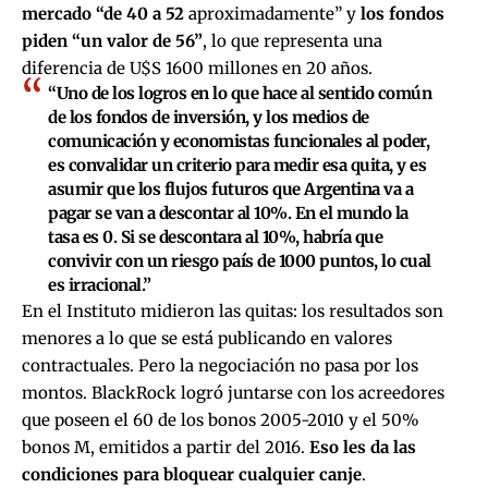
mercado “de 40 a 52
aproximadamente” y
los fondos
piden “un valor de 56”
, lo que representa una
diferencia de U$S 1600 millones en 20 años.
“Uno de los logros en lo que hace al sentido común
de los fondos de inversión, y los medios de
comunicación y economistas funcionales al poder,
es convalidar un criterio para medir esa quita, y es
asumir que los flujos futuros que Argentina va a
pagar se van a descontar al 10%. En el mundo la
tasa es 0. Si se descontara al 10%, habría que
convivir con un riesgo país de 1000 puntos, lo cual
es irracional.”
En el Instituto midieron las quitas: los resultados son
menores a lo que se está publicando en valores
contractuales. Pero la negociación no pasa por los
montos. BlackRock logró juntarse con los acreedores
que poseen el 60 de los bonos 2005-2010 y el 50%
bonos M, emitidos a partir del 2016.
Eso les da las
condiciones para bloquear cualquier canje
.