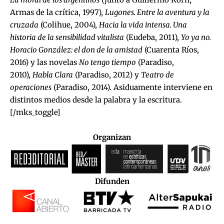
Armas de la crítica, 1997),
Lugones. Entre la aventura y la
cruzada
(Colihue, 2004),
Hacia la vida intensa. Una
historia de la sensibilidad vitalista
(Eudeba, 2011),
Yo ya no.
Horacio González: el don de la amistad
(Cuarenta Ríos,
2016) y las novelas
No tengo tiempo
(Paradiso,
2010),
Habla Clara
(Paradiso, 2012) y
Teatro de
operaciones
(Paradiso, 2014). Asiduamente interviene en
distintos medios desde la palabra y la escritura.
[/mks_toggle]
Organizan
Difunden