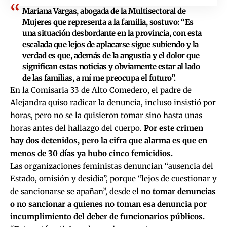
Mariana Vargas, abogada de la Multisectoral de
Mujeres que representa a la familia, sostuvo: “Es
una situación desbordante en la provincia, con esta
escalada que lejos de aplacarse sigue subiendo y la
verdad es que, además de la angustia y el dolor que
significan estas noticias y obviamente estar al lado
de las familias, a mí me preocupa el futuro”.
En la Comisaria 33 de Alto Comedero, el padre de
Alejandra quiso radicar la denuncia, incluso insistió por
horas, pero no se la quisieron tomar sino hasta unas
horas antes del hallazgo del cuerpo.
Por este crimen
hay dos detenidos, pero la cifra que alarma es que en
menos de 30 días ya hubo cinco femicidios.
Las organizaciones feministas denuncian “ausencia del
Estado, omisión y desidia”, porque “lejos de cuestionar y
de sancionarse se apañan”, desde el
no tomar denuncias
o no sancionar a quienes no toman esa denuncia por
incumplimiento del deber de funcionarios públicos.