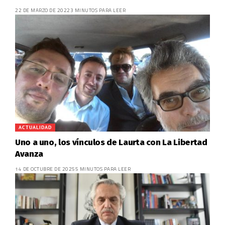
22 DE MARZO DE 2022
3 MINUTOS PARA LEER
ACTUALIDAD
Uno a uno, los vínculos de Laurta con La Libertad
Avanza
14 DE OCTUBRE DE 2025
5 MINUTOS PARA LEER