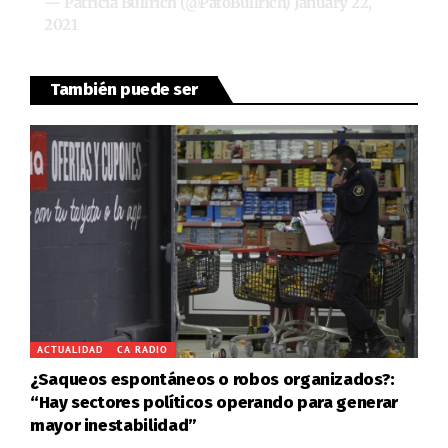
— Patricia Bullrich (@PatoBullrich)
January 22,
2021
También puede ser
ACTUALIDAD
CA RADIO
¿Saqueos espontáneos o robos organizados?:
“Hay sectores políticos operando para generar
mayor inestabilidad”