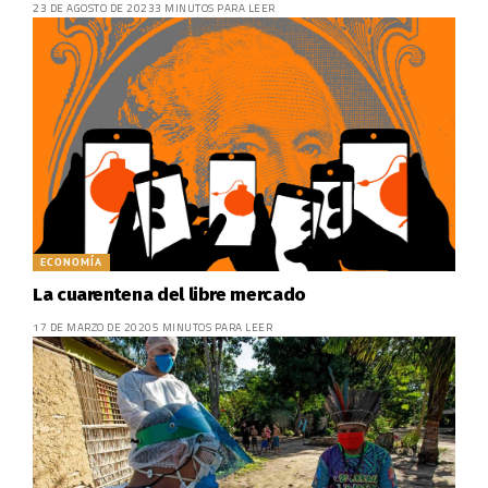
23 DE AGOSTO DE 2023
3 MINUTOS PARA LEER
ECONOMÍA
La cuarentena del libre mercado
17 DE MARZO DE 2020
5 MINUTOS PARA LEER