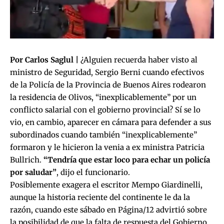
Por Carlos Saglul |
¿Alguien recuerda haber visto al
ministro de Seguridad, Sergio Berni cuando efectivos
de la Policía de la Provincia de Buenos Aires rodearon
la residencia de Olivos, “inexplicablemente” por un
conflicto salarial con el gobierno provincial? Sí se lo
vio, en cambio, aparecer en cámara para defender a sus
subordinados cuando también “inexplicablemente”
formaron y le hicieron la venia a ex ministra Patricia
Bullrich.
“Tendría que estar loco para echar un policía
por saludar”
, dijo el funcionario.
Posiblemente exagera el escritor Mempo Giardinelli,
aunque la historia reciente del continente le da la
razón, cuando este sábado en Página/12 advirtió sobre
la posibilidad de que la falta de respuesta del Gobierno