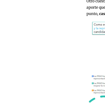
Otro cuest
aporte que
punto,
cas