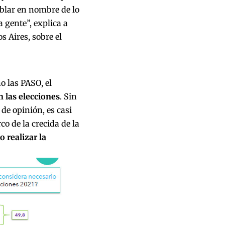
ablar en nombre de lo
 gente”, explica a
s Aires, sobre el
o las PASO, el
n las elecciones
. Sin
de opinión, es casi
co de la crecida de la
 realizar la