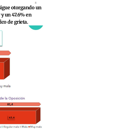
 sigue otorgando un
 y un 47.6% en
co de grieta.