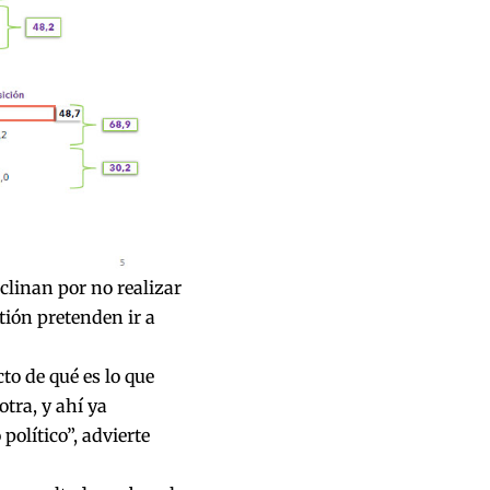
clinan por no realizar
tión pretenden ir a
to de qué es lo que
tra, y ahí ya
político”, advierte