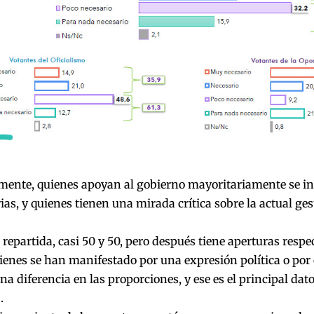
mente, quienes apoyan al gobierno mayoritariamente se in
ias, y quienes tienen una mirada crítica sobre la actual ges
 repartida, casi 50 y 50, pero después tiene aperturas respec
enes se han manifestado por una expresión política o por o
a diferencia en las proporciones, y ese es el principal dato 
.