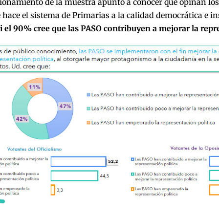
ionamiento de la muestra apuntó a conocer que opinan los
 hace el sistema de Primarias a la calidad democrática e in
i el 90% cree que las PASO contribuyen a mejorar la repr