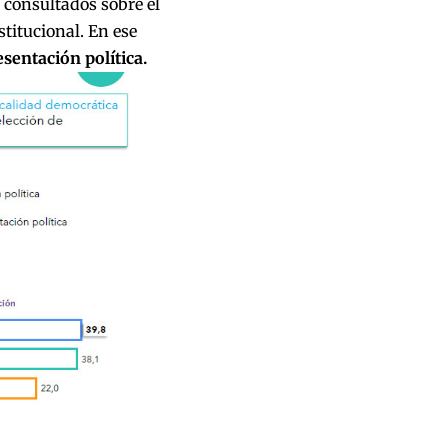
 consultados sobre el
stitucional. En ese
esentación política.