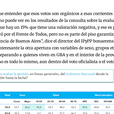
e entender que esos votos son orgánicos a esas corrientes 
o puede ver en los resultados de la consulta sobre la eval
ue hay un 15% que tiene una valoración negativa, y ese es 
có por el Frente de Todos, pero no es parte del piso garant
incia de Buenos Aires”, dice el director del IPyPP bonaerens
teresante la otra apertura con variables de sexo, grupos eta
separando a quienes viven en GBA y en el interior de la pro
no es todo lo mismo, aun dentro del voto oficialista o el vot