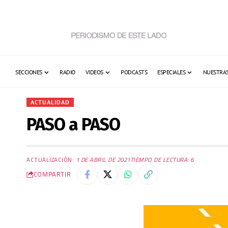
SECCIONES
RADIO
VIDEOS
PODCASTS
ESPECIALES
NUESTRAS
ACTUALIDAD
PASO a PASO
ACTUALIZACIÓN:
1 DE ABRIL DE 2021
TIEMPO DE LECTURA: 6
COMPARTIR