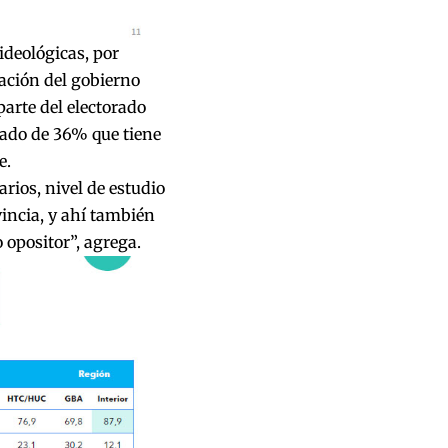
ideológicas, por
uación del gobierno
parte del electorado
izado de 36% que tiene
e.
rios, nivel de estudio
vincia, y ahí también
o opositor”, agrega.