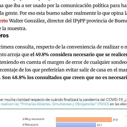
a que iba a ser usado por la comunicación política para h
la gente. Por eso esta bueno saber realmente lo que opina la
erto
Walter González, director del IPyPP provincia de Bueno
e la muestra.
eros
rimera consulta, respecto de la conveniencia de realizar o n
nto arroja que
el 49.8% considera necesario que se realice
eniendo en cuenta el margen de error de cualquier sondeo 
rcentaje de los que preferirían evitar salir de casa en el mar
.
Son 48.8% los consultados que creen que no es necesario