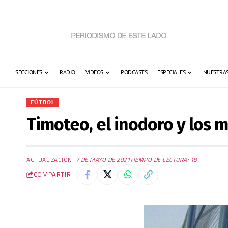
SECCIONES
RADIO
VIDEOS
PODCASTS
ESPECIALES
NUESTRAS
FÚTBOL
Timoteo, el inodoro y los 
ACTUALIZACIÓN:
7 DE MAYO DE 2021
TIEMPO DE LECTURA: 18
COMPARTIR