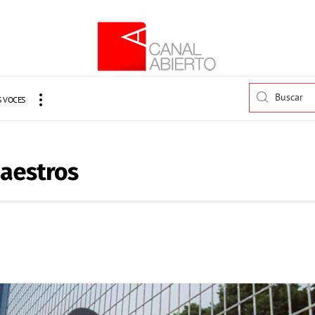
 VOCES
maestros