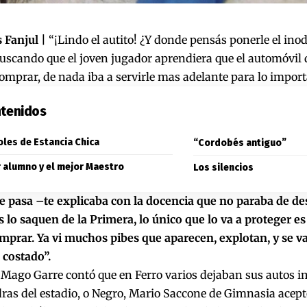
 Fanjul |
“¡Lindo el autito! ¿Y donde pensás ponerle el inod
scando que el joven jugador aprendiera que el automóvil de
omprar, de nada iba a servirle mas adelante para lo importa
tenidos
oles de Estancia Chica
“Cordobés antiguo”
r alumno y el mejor Maestro
Los silencios
e pasa –te explicaba con la docencia que no paraba de d
s lo saquen de la Primera, lo único que lo va a proteger es
prar. Ya vi muchos pibes que aparecen, explotan, y se van
 costado”.
l Mago Garre contó que en Ferro varios dejaban sus autos i
ras del estadio, o Negro, Mario Saccone de Gimnasia acept