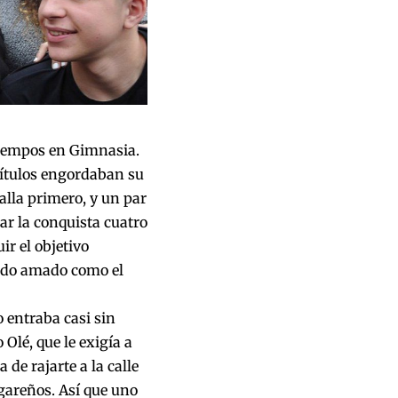
 tiempos en Gimnasia.
títulos engordaban su
alla primero, y un par
ar la conquista cuatro
ir el objetivo
endo amado como el
 entraba casi sin
Olé, que le exigía a
de rajarte a la calle
ugareños. Así que uno