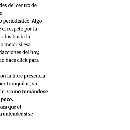
des del centro de
o.
 periodístico. Algo
el respeto por la
tidos hasta la
o mejor si esa
dacciones del hoy,
do hace click para
on la libre presencia
er tranquilas, sin
gar.
Como tomándose
 poco.
ara que el
 entender si se