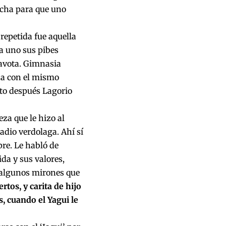
dicha para que uno
 repetida fue aquella
 a uno sus pibes
pavota. Gimnasia
cha con el mismo
ato después Lagorio
za que le hizo al
tadio verdolaga. Ahí sí
re. Le habló de
ida y sus valores,
 algunos mirones que
rtos, y carita de hijo
, cuando el Yagui le