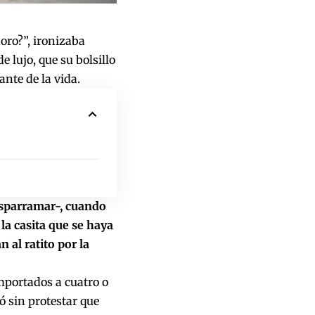
oro?”, ironizaba
 lujo, que su bolsillo
nte de la vida.
esparramar-, cuando
 la casita que se haya
 al ratito por la
mportados a cuatro o
ó sin protestar que