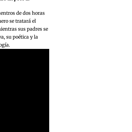
uentros de dos horas
mero se tratará el
ientras sus padres se
, su poética y la
ogía.