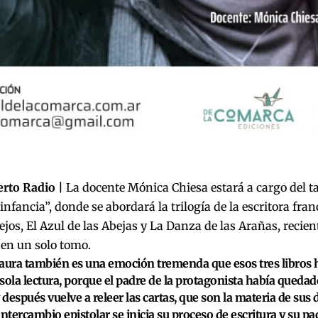
erto Radio |
La docente Mónica Chiesa estará a cargo del ta
 infancia
”, donde se abordará la trilogía de la escritora fr
ejos, El Azul de las Abejas y La Danza de las Arañas, recie
 en un solo tomo.
aura también es una emoción tremenda que esos tres libros 
sola lectura, porque el padre de la protagonista había quedad
y después vuelve a releer las cartas, que son la materia de sus 
intercambio epistolar se inicia su proceso de escritura y su pa