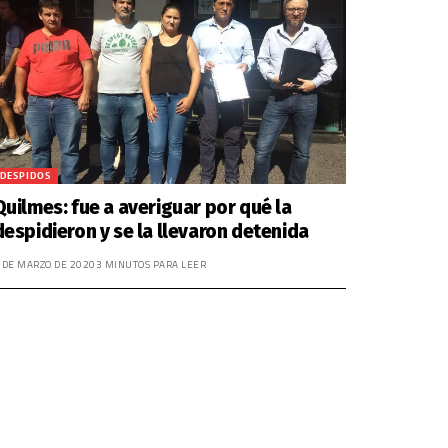
DESPIDOS
Quilmes: fue a averiguar por qué la
despidieron y se la llevaron detenida
 DE MARZO DE 2020
3 MINUTOS PARA LEER