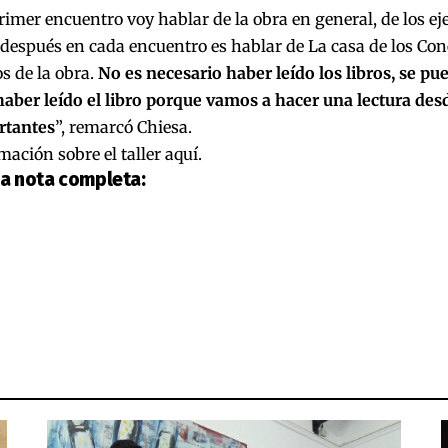
rimer encuentro voy hablar de la obra en general, de los ej
 después en cada encuentro es hablar de La casa de los Conej
s de la obra.
No es necesario haber leído los libros, se p
 haber leído el libro porque vamos a hacer una lectura d
rtantes
”, remarcó Chiesa.
ación sobre el taller
aquí
.
la nota completa: