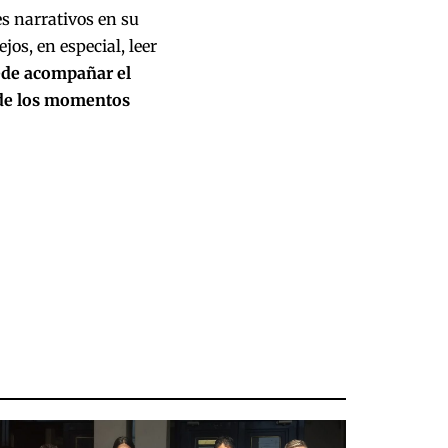
es narrativos en su
os, en especial, leer
uede acompañar el
esde los momentos