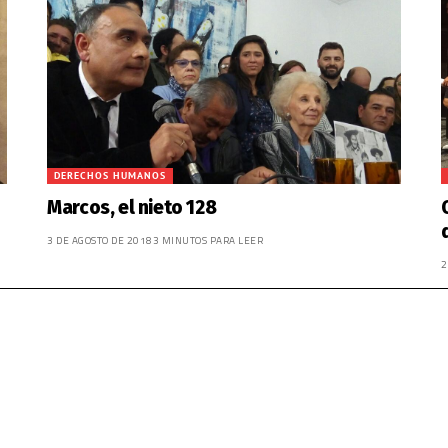
DERECHOS HUMANOS
Marcos, el nieto 128
3 DE AGOSTO DE 2018
3 MINUTOS PARA LEER
2