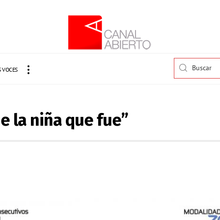
 VOCES
e la niña que fue”