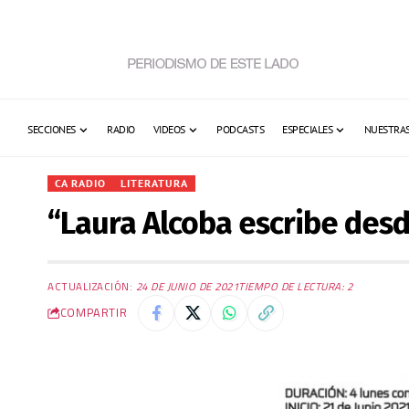
SECCIONES
RADIO
VIDEOS
PODCASTS
ESPECIALES
NUESTRAS
CA RADIO
LITERATURA
“Laura Alcoba escribe desd
ACTUALIZACIÓN:
24 DE JUNIO DE 2021
TIEMPO DE LECTURA: 2
COMPARTIR