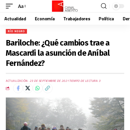
Aa
Actualidad
Economía
Trabajadores
Política
De
RÍO NEGRO
Bariloche: ¿Qué cambios trae a
Mascardi la asunción de Aníbal
Fernández?
ACTUALIZACIÓN:
23 DE SEPTIEMBRE DE 2021
TIEMPO DE LECTURA: 3