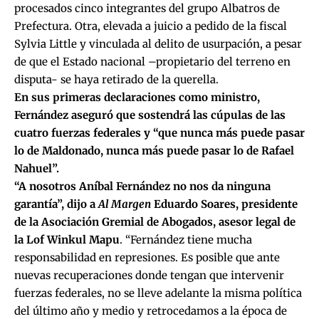
procesados cinco integrantes del grupo Albatros de
Prefectura. Otra, elevada a juicio a pedido de la fiscal
Sylvia Little y vinculada al delito de usurpación, a pesar
de que el Estado nacional –propietario del terreno en
disputa- se haya retirado de la querella.
En sus primeras declaraciones como ministro,
Fernández aseguró que sostendrá las cúpulas de las
cuatro fuerzas federales y “que nunca más puede pasar
lo de Maldonado, nunca más puede pasar lo de Rafael
Nahuel”.
“A nosotros Aníbal Fernández no nos da ninguna
garantía”, dijo a
Al Margen
Eduardo Soares, presidente
de la Asociación Gremial de Abogados, asesor legal de
la Lof Winkul Mapu
. “Fernández tiene mucha
responsabilidad en represiones. Es posible que ante
nuevas recuperaciones donde tengan que intervenir
fuerzas federales, no se lleve adelante la misma política
del último año y medio y retrocedamos a la época de