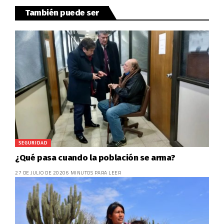
También puede ser
SEGURIDAD
¿Qué pasa cuando la población se arma?
27 DE JULIO DE 2020
6 MINUTOS PARA LEER