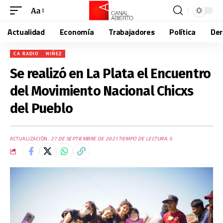
Aa
Actualidad
Economía
Trabajadores
Política
De
CA RADIO
NIÑEZ
Se realizó en La Plata el Encuentro
del Movimiento Nacional Chicxs
del Pueblo
ACTUALIZACIÓN:
27 DE SEPTIEMBRE DE 2021
TIEMPO DE LECTURA: 5