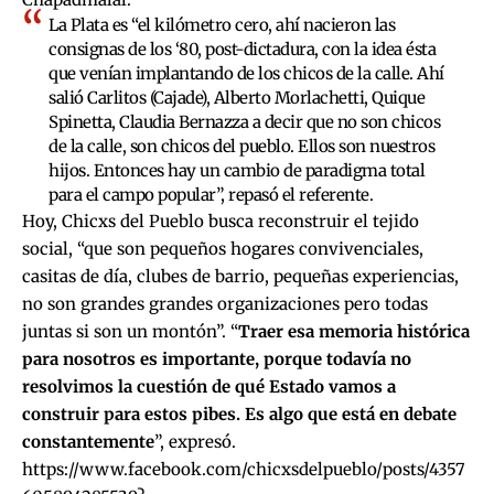
La Plata es “el kilómetro cero, ahí nacieron las
consignas de los ‘80, post-dictadura, con la idea ésta
que venían implantando de los chicos de la calle. Ahí
salió Carlitos (Cajade), Alberto Morlachetti, Quique
Spinetta, Claudia Bernazza a decir que no son chicos
de la calle, son chicos del pueblo. Ellos son nuestros
hijos. Entonces hay un cambio de paradigma total
para el campo popular”, repasó el referente.
Hoy, Chicxs del Pueblo busca reconstruir el tejido
social, “que son pequeños hogares convivenciales,
casitas de día, clubes de barrio, pequeñas experiencias,
no son grandes grandes organizaciones pero todas
juntas si son un montón”. “
Traer esa memoria histórica
para nosotros es importante, porque todavía no
resolvimos la cuestión de qué Estado vamos a
construir para estos pibes. Es algo que está en debate
constantemente
”, expresó.
https://www.facebook.com/chicxsdelpueblo/posts/4357