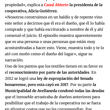
propiedad», explica a
Canal Abierto
la presidenta de la
cooperativa, Alicia Gutiérrez.
«Nosotros construimos en un baldío y de repente vino
este señor a decirnos que él era el dueño, que él lo había
comprado y que había escriturado a nombre de él y ahí
comenzó el juicio. El episodio muestra aparentemente
que es una persona o unas personas que están muy
acostumbradas a hacer esto. Viene, muestra todo y te lo
ató con moño como el dueño del lugar», sigue su
narración.
Uno de los puntos que los textiles tienen en su favor es
el
reconocimiento por parte de las autoridades
. En
2012 se logró una
ley de expropiación del Senado
bonaerense, pero esta cayó en 2017
. Por su parte
la
Municipalidad de Avellaneda condonó todas las deudas
que el inmueble arrastraba de dueños anteriores para
posibilitar que el trabajo de la cooperativa no se fuera
en afrontar costos que no les correspondían. Fue