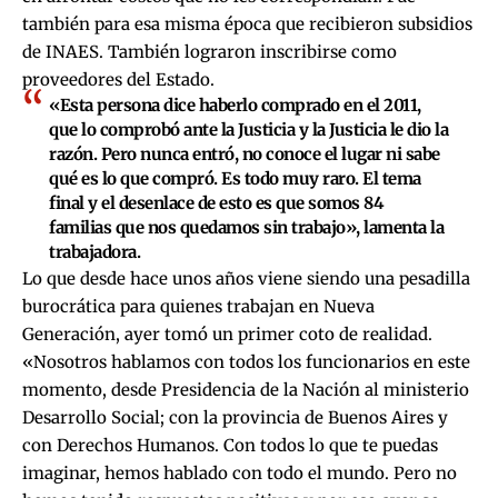
también para esa misma época que recibieron subsidios
de INAES. También lograron inscribirse como
proveedores del Estado.
«Esta persona dice haberlo comprado en el 2011,
que lo comprobó ante la Justicia y la Justicia le dio la
razón. Pero nunca entró, no conoce el lugar ni sabe
qué es lo que compró. Es todo muy raro. El tema
final y el desenlace de esto es que somos 84
familias que nos quedamos sin trabajo», lamenta la
trabajadora.
Lo que desde hace unos años viene siendo una pesadilla
burocrática para quienes trabajan en Nueva
Generación, ayer tomó un primer coto de realidad.
«Nosotros hablamos con todos los funcionarios en este
momento, desde Presidencia de la Nación al ministerio
Desarrollo Social; con la provincia de Buenos Aires y
con Derechos Humanos. Con todos lo que te puedas
imaginar, hemos hablado con todo el mundo. Pero no