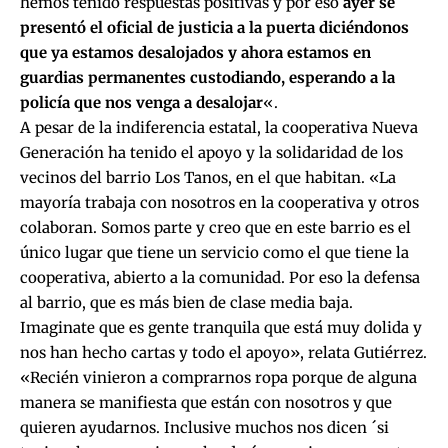
hemos tenido respuestas positivas y por eso
ayer se
presentó el oficial de justicia a la puerta diciéndonos
que ya estamos desalojados y ahora estamos en
guardias permanentes custodiando, esperando a la
policía que nos venga a desalojar
«.
A pesar de la indiferencia estatal, la cooperativa Nueva
Generación ha tenido el apoyo y la solidaridad de los
vecinos del barrio Los Tanos, en el que habitan. «La
mayoría trabaja con nosotros en la cooperativa y otros
colaboran. Somos parte y creo que en este barrio es el
único lugar que tiene un servicio como el que tiene la
cooperativa, abierto a la comunidad. Por eso la defensa
al barrio, que es más bien de clase media baja.
Imaginate que es gente tranquila que está muy dolida y
nos han hecho cartas y todo el apoyo», relata Gutiérrez.
«Recién vinieron a comprarnos ropa porque de alguna
manera se manifiesta que están con nosotros y que
quieren ayudarnos. Inclusive muchos nos dicen ´si