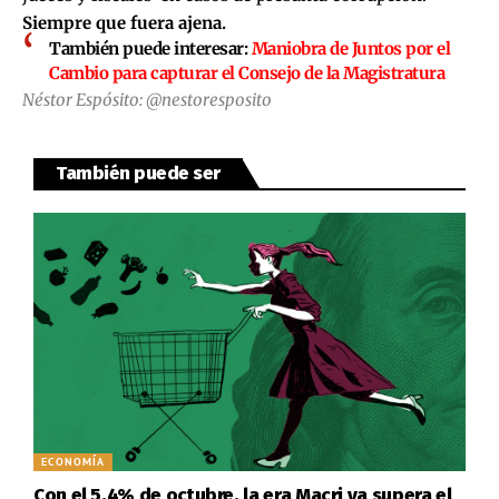
Siempre que fuera ajena.
También puede interesar:
Maniobra de Juntos por el
Cambio para capturar el Consejo de la Magistratura
Néstor Espósito: @nestoresposito
También puede ser
ECONOMÍA
Con el 5,4% de octubre, la era Macri ya supera el