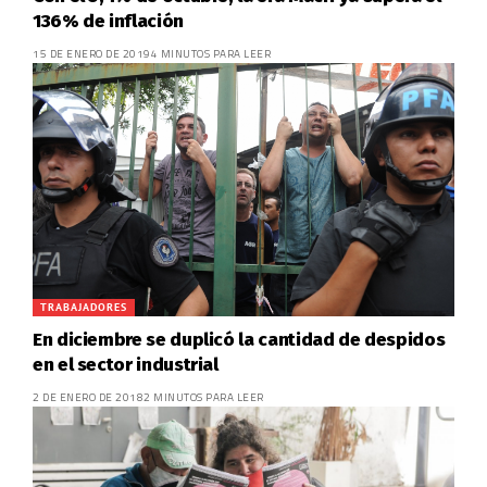
136% de inflación
15 DE ENERO DE 2019
4 MINUTOS PARA LEER
TRABAJADORES
En diciembre se duplicó la cantidad de despidos
en el sector industrial
2 DE ENERO DE 2018
2 MINUTOS PARA LEER