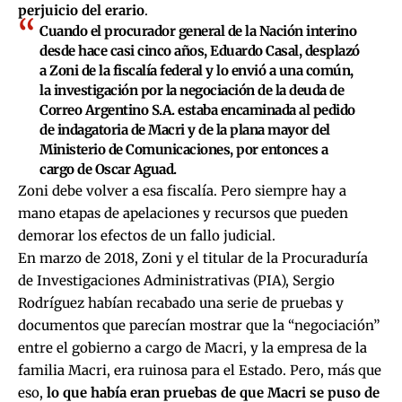
perjuicio del erario
.
Cuando el procurador general de la Nación interino
desde hace casi cinco años, Eduardo Casal, desplazó
a Zoni de la fiscalía federal y lo envió a una común,
la investigación por la negociación de la deuda de
Correo Argentino S.A. estaba encaminada al pedido
de indagatoria de Macri y de la plana mayor del
Ministerio de Comunicaciones, por entonces a
cargo de Oscar Aguad.
Zoni debe volver a esa fiscalía. Pero siempre hay a
mano etapas de apelaciones y recursos que pueden
demorar los efectos de un fallo judicial.
En marzo de 2018, Zoni y el titular de la Procuraduría
de Investigaciones Administrativas (PIA), Sergio
Rodríguez habían recabado una serie de pruebas y
documentos que parecían mostrar que la “negociación”
entre el gobierno a cargo de Macri, y la empresa de la
familia Macri, era ruinosa para el Estado. Pero, más que
eso,
lo que había eran pruebas de que Macri se puso de