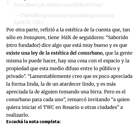
Ecce Messi
pic.twitter.com/0XRwV7Ybp7
— TheWalkingConurban (@walkingconurban)
April 16, 2022
Por otra parte, refirió a la estética de la cuenta que, tan
sólo en
Instagram
, tiene 361K de seguidores: “Saborido
(otro fundador) dice algo que está muy bueno y es que
existe una ley de la estética del conurbano
, que la gente
misma lo puede hacer, hay una cosa con el espacio y la
propiedad que esta medio difuso entre lo público y
privado”. “Lamentablemente creo que es poco apreciada
la forma linda, la de un atardecer lindo, y es más
apreciada la de alguien tomando una birra. Pero es el
conurbano para cada uno”, remarcó invitando “a quien
quiera iniciar el TWC en Rosario u otras ciudades” a
realizarlo.
Escuchá la nota completa: