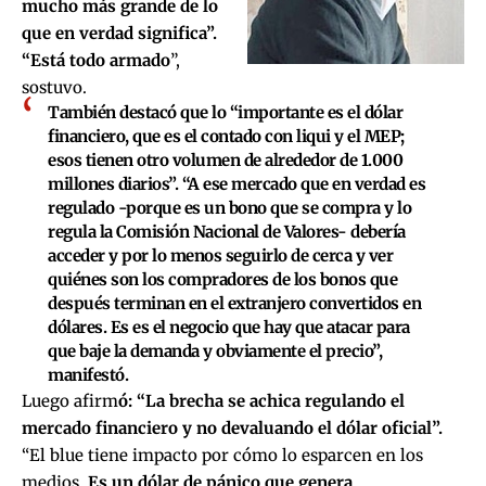
mucho más grande de lo
que en verdad significa”.
“Está todo armado
”,
sostuvo.
También destacó que lo “importante es el dólar
financiero, que es el contado con liqui y el MEP;
esos tienen otro volumen de alrededor de 1.000
millones diarios”. “A ese mercado que en verdad es
regulado -porque es un bono que se compra y lo
regula la Comisión Nacional de Valores- debería
acceder y por lo menos seguirlo de cerca y ver
quiénes son los compradores de los bonos que
después terminan en el extranjero convertidos en
dólares. Es es el negocio que hay que atacar para
que baje la demanda y obviamente el precio”,
manifestó.
Luego afirm
ó: “La brecha se achica regulando el
mercado financiero y no devaluando el dólar oficial”.
“El blue tiene impacto por cómo lo esparcen en los
medios.
Es un dólar de pánico que genera