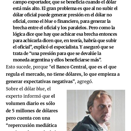
campo exportador, que se beneficia cuando el dólar
está más alto. El gran problema es que al no subir el
dólar oficial puede generar presión en el dólar no
oficial, como el
blue
o financiero, para generar la
brecha entre el oficial y los paralelos. Pero como la
lógica dice que hay que achicar esa brecha entonces
para achicarla dicen que, en teoría, habría que subir
el oficial”, explicó el especialista. Y aseguró que se
trata de “una presión para que se devalúe la
moneda argentina y ellos beneficiarse más”.
Esto sucede, porque “
el Banco Central, que es el que
regula el mercado, no tiene dólares, lo que empieza a
generar expectativas negativas”
, agregó.
Sobre el dólar
blue
, el
experto informó que
el
volumen diario es sólo
de 5 millones de dólares
pero cuenta con una
“repercusión mediática