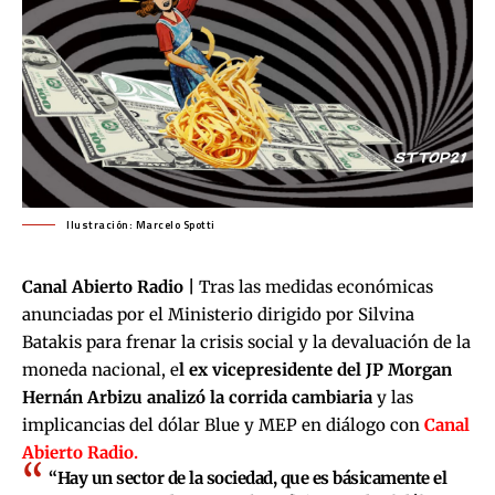
Ilustración: Marcelo Spotti
Canal Abierto Radio |
Tras las medidas económicas
anunciadas por el Ministerio dirigido por Silvina
Batakis para frenar la crisis social y la devaluación de la
moneda nacional, e
l ex vicepresidente del JP Morgan
Hernán Arbizu analizó la corrida cambiaria
y las
implicancias del dólar Blue y MEP en diálogo con
Canal
Abierto Radio.
“Hay un sector de la sociedad, que es básicamente el