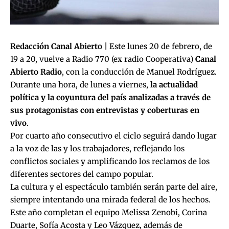
Redacción Canal Abierto |
Este lunes 20 de febrero, de
19 a 20, vuelve a Radio 770 (ex radio Cooperativa)
Canal
Abierto Radio
, con la conducción de Manuel Rodríguez.
Durante una hora, de lunes a viernes,
la actualidad
política y la coyuntura del país analizadas a través de
sus protagonistas con entrevistas y coberturas en
vivo
.
Por cuarto año consecutivo el ciclo seguirá dando lugar
a la voz de las y los trabajadores, reflejando los
conflictos sociales y amplificando los reclamos de los
diferentes sectores del campo popular.
La cultura y el espectáculo también serán parte del aire,
siempre intentando una mirada federal de los hechos.
Este año completan el equipo Melissa Zenobi, Corina
Duarte, Sofía Acosta y Leo Vázquez, además de