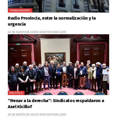
TRABAJADORES
Radio Provincia, entre la normalización y la
urgencia
26 DE AGOSTO DE 2020
6 MINUTOS PARA LEER
POLÍTICA
“Frenar a la derecha”: Sindicatos respaldaron a
Axel Kicillof
29 DE AGOSTO DE 2023
2 MINUTOS PARA LEER