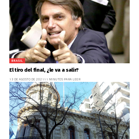
BRASIL
El tiro del final, ¿le va a salir?
13 DE AGOSTO DE 2021
11 MINUTOS PARA LEER