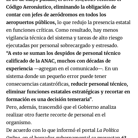
Código Aeronáutico, eliminando la obligación de
contar con jefes de aeródromos en todos los
aeropuertos públicos,
lo que redujo la presencia estatal
en funciones críticas. Como resultado, hay menos
vigilancia técnica del sistema y tareas de alto riesgo
ejecutadas por personal sobrecargado y estresado.
“A esto se suman los despidos de personal técnico
calificado de la ANAC, muchos con décadas de
experiencia
—agregan en el comunicado—. En un
sistema donde un pequeño error puede tener
consecuencias catastróficas,
reducir personal técnico,
eliminar funciones estatales estratégicas y recortar en
formación es una decisión temeraria”
.
Pero, además, trascendió que el Gobierno analiza
realizar otro fuerte recorte de personal en el
organismo.
De acuerdo con lo que informó el portal
La Política
Online
, en el borrador gubernamental se proyectan
63