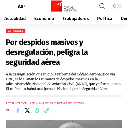
Aa
Actualidad
Economía
Trabajadores
Política
De
ESTATALES
Por despidos masivos y
desregulación, peligra la
seguridad aérea
A la desregulación que inició la reforma del Código Aeronáutico vía
DNU, se le suman los rumores de despidos masivos en la
Administración Nacional de Aviación Civil (ANAC), que ya fue ajustado.
El miércoles habrá una Jornada Nacional por la Seguridad Aérea.
ACTUALIZACIÓN:
3 DE JUNIO DE 2025
TIEMPO DE LECTURA: 4