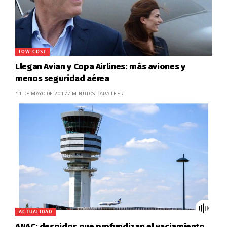
LOW COST
Llegan Avian y Copa Airlines: más aviones y
menos seguridad aérea
11 DE MAYO DE 2017
7 MINUTOS PARA LEER
ACTUALIDAD
ANAC: despidos que profundizan el vaciamiento