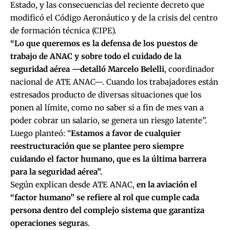
Estado, y las consecuencias del reciente decreto que
modificó el Código Aeronáutico y de la crisis del centro
de formación técnica (CIPE).
“Lo que queremos es la defensa de los puestos de
trabajo de ANAC y sobre todo el cuidado de la
seguridad aérea —detalló Marcelo Belelli
, coordinador
nacional de ATE ANAC—. Cuando los trabajadores están
estresados producto de diversas situaciones que los
ponen al límite, como no saber si a fin de mes van a
poder cobrar un salario, se genera un riesgo latente”.
Luego planteó: “
Estamos a favor de cualquier
reestructuración que se plantee pero siempre
cuidando el factor humano, que es la última barrera
para la seguridad aérea”.
Según explican desde ATE ANAC,
en la aviación el
“factor humano” se refiere al rol que cumple cada
persona dentro del complejo sistema que garantiza
operaciones segura
s.