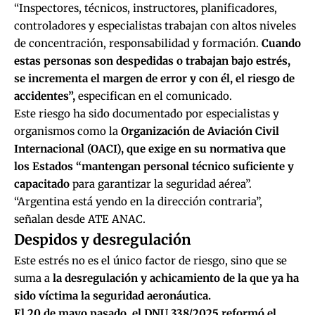
“Inspectores, técnicos, instructores, planificadores,
controladores y especialistas trabajan con altos niveles
de concentración, responsabilidad y formación.
Cuando
estas personas son despedidas o trabajan bajo estrés,
se incrementa el margen de error y con él, el riesgo de
accidentes”,
especifican en el comunicado.
Este riesgo ha sido documentado por especialistas y
organismos como la
Organización de Aviación Civil
Internacional (OACI), que exige en su normativa que
los Estados “mantengan personal técnico suficiente y
capacitado
para garantizar la seguridad aérea”.
“Argentina está yendo en la dirección contraria”,
señalan desde ATE ANAC.
Despidos y desregulación
Este estrés no es el único factor de riesgo, sino que se
suma a
la desregulación y achicamiento de la que ya ha
sido víctima la seguridad aeronáutica.
El 20 de mayo pasado, el DNU 338/2025 reformó el