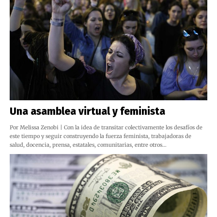
Una asamblea virtual y feminista
Por Melissa Zenobi | Con la idea de transitar colectivamente los desafíos de
este tiempo y seguir construyendo la fuerza feminista, trabajadoras de
salud, docencia, prensa, estatales, comunitarias, entre otros…