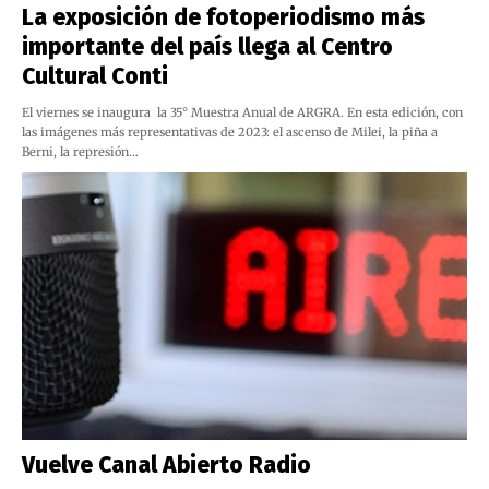
La exposición de fotoperiodismo más
importante del país llega al Centro
Cultural Conti
El viernes se inaugura la 35° Muestra Anual de ARGRA. En esta edición, con
las imágenes más representativas de 2023: el ascenso de Milei, la piña a
Berni, la represión…
Vuelve Canal Abierto Radio