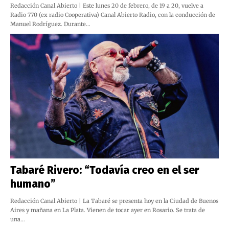
Redacción Canal Abierto | Este lunes 20 de febrero, de 19 a 20, vuelve a
Radio 770 (ex radio Cooperativa) Canal Abierto Radio, con la conducción de
Manuel Rodríguez. Durante…
Tabaré Rivero: “Todavía creo en el ser
humano”
Redacción Canal Abierto | La Tabaré se presenta hoy en la Ciudad de Buenos
Aires y mañana en La Plata. Vienen de tocar ayer en Rosario. Se trata de
una…