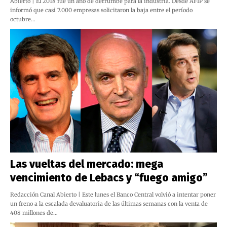
Abierto | El 2018 fue un año de derrumbe para la industria. Desde AFIP se
informó que casi 7.000 empresas solicitaron la baja entre el período
octubre…
Las vueltas del mercado: mega
vencimiento de Lebacs y “fuego amigo”
Redacción Canal Abierto | Este lunes el Banco Central volvió a intentar poner
un freno a la escalada devaluatoria de las últimas semanas con la venta de
408 millones de…