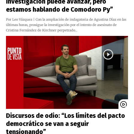
investigación puede avanzar, pero
estamos hablando de Comodoro Py”
Por Leo Vázquez | Con la ampliación de indagatoria de Agustina Díaz en las
últimas horas, prosigue la investigación por el intento de asesinato de
Cristina Fernández de Kirchner perpetrado…
Discursos de odio: “Los límites del pacto
democrático se van a seguir
tensionando”