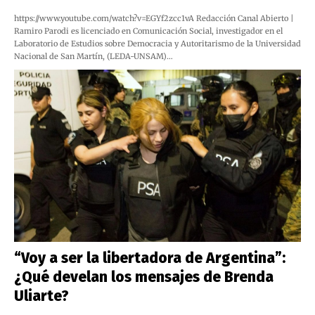
https://www.youtube.com/watch?v=EGYf2zcc1vA Redacción Canal Abierto |
Ramiro Parodi es licenciado en Comunicación Social, investigador en el
Laboratorio de Estudios sobre Democracia y Autoritarismo de la Universidad
Nacional de San Martín, (LEDA-UNSAM)…
“Voy a ser la libertadora de Argentina”:
¿Qué develan los mensajes de Brenda
Uliarte?