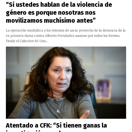
“Si ustedes hablan de la violencia de
género es porque nosotras nos
movilizamos muchísimo antes”
La operación mediática y los intentos de sacar provecho de la denuncia de la
ex primera dama contra Alberto Fernández asoman por todos los frentes.
Desde el Colectivo Ni Una…
Atentado a CFK: “Si tienen ganas la