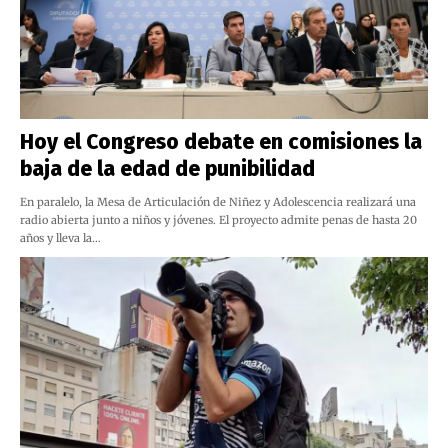
Hoy el Congreso debate en comisiones la
baja de la edad de punibilidad
En paralelo, la Mesa de Articulación de Niñez y Adolescencia realizará una
radio abierta junto a niños y jóvenes. El proyecto admite penas de hasta 20
años y lleva la…