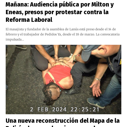
Mañana: Audiencia pública por Milton y
Eneas, presos por protestar contra la
Reforma Laboral
El masajista y fundador de la asamblea de Lanús está preso desde el 14 de
febrero y el trabajador de Pedidos Ya, desde el 18 de marzo. La convocatoria
impulsada…
Una nueva reconstrucción del Mapa de la