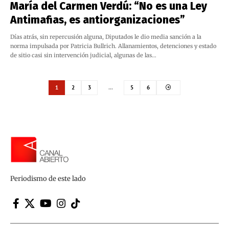
María del Carmen Verdú: “No es una Ley
Antimafias, es antiorganizaciones”
Días atrás, sin repercusión alguna, Diputados le dio media sanción a la
norma impulsada por Patricia Bullrich. Allanamientos, detenciones y estado
de sitio casi sin intervención judicial, algunas de las…
1
2
3
…
5
6
Periodismo de este lado