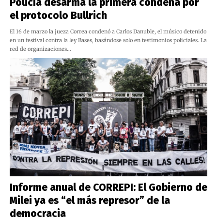
Policía desarma la primera condena por
el protocolo Bullrich
El 16 de marzo la jueza Correa condenó a Carlos Danuble, el músico detenido
en un festival contra la ley Bases, basándose solo en testimonios policiales. La
red de organizaciones…
Informe anual de CORREPI: El Gobierno de
Milei ya es “el más represor” de la
democracia