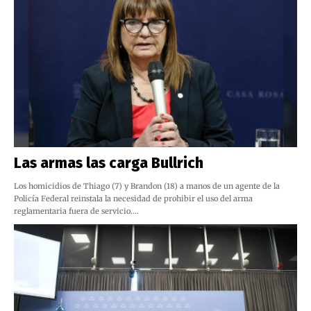
Las armas las carga Bullrich
Los homicidios de Thiago (7) y Brandon (18) a manos de un agente de la
Policía Federal reinstala la necesidad de prohibir el uso del arma
reglamentaria fuera de servicio.…