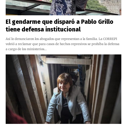
El gendarme que disparó a Pablo Grillo
tiene defensa institucional
Así lo denunciaron los abogados que representan a la familia. La CORREPI
volvió a reclamar que para casos de hechos represivos se prohíba la defensa
a cargo de los ministerios…