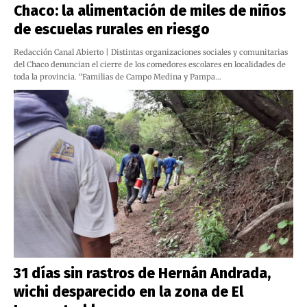
Chaco: la alimentación de miles de niños
de escuelas rurales en riesgo
Redacción Canal Abierto | Distintas organizaciones sociales y comunitarias
del Chaco denuncian el cierre de los comedores escolares en localidades de
toda la provincia. “Familias de Campo Medina y Pampa…
31 días sin rastros de Hernán Andrada,
wichi desparecido en la zona de El