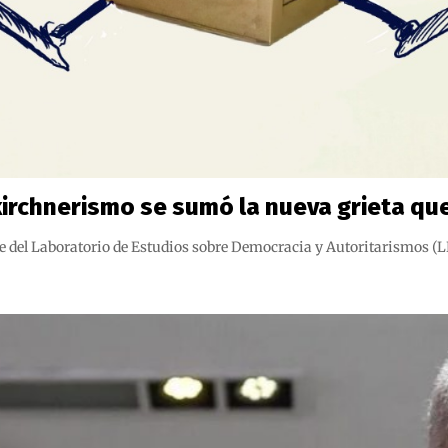
ikirchnerismo se sumó la nueva grieta qu
rante del Laboratorio de Estudios sobre Democracia y Autoritarismos