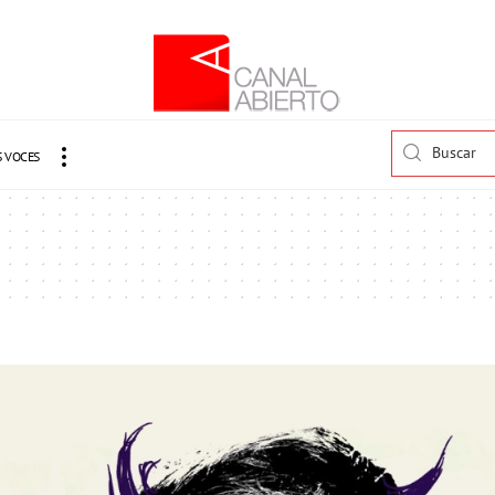
 VOCES