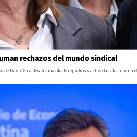
 suman rechazos del mundo sindical
de Dante Sica desató una ola de repudios y activó las alarmas en el