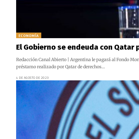
ECONOMÍA
El Gobierno se endeuda con Qatar pa
Redacción Canal Abierto | Argentina le pagará al Fondo Mon
préstamo realizado por Qatar de derechos…
4 DE AGOSTO DE 2023