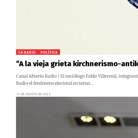
CA RADIO
POLÍTICA
“A la vieja grieta kirchnerismo-ant
Canal Abierto Radio | El sociólogo Pablo Villerreal, integ
Radio el fenómeno electoral en torno…
15 DE AGOSTO DE 2023