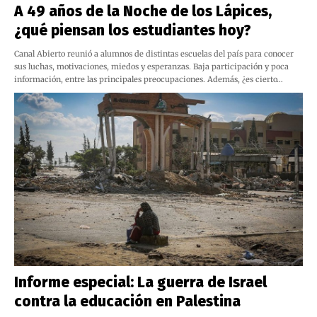
A 49 años de la Noche de los Lápices,
¿qué piensan los estudiantes hoy?
Canal Abierto reunió a alumnos de distintas escuelas del país para conocer
sus luchas, motivaciones, miedos y esperanzas. Baja participación y poca
información, entre las principales preocupaciones. Además, ¿es cierto…
Informe especial: La guerra de Israel
contra la educación en Palestina