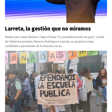
Larreta, la gestión que no miramos
Redacción Canal Abierto | Bajo el lema “La transformación no para”, el jefe
de Gobierno porteño, Horacio Rodríguez Larreta, se proyecta como
candidato a presidente de la Nación con la…