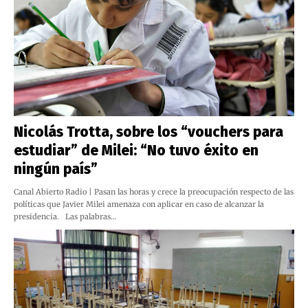
Nicolás Trotta, sobre los “vouchers para
estudiar” de Milei: “No tuvo éxito en
ningún país”
Canal Abierto Radio | Pasan las horas y crece la preocupación respecto de las
políticas que Javier Milei amenaza con aplicar en caso de alcanzar la
presidencia. Las palabras…