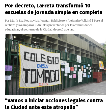
Por decreto, Larreta transformó 10
escuelas de jornada simple en completa
Por María Eva Koutsovitis, Jonatan Baldiviezo y Alejandro Volkind | Pese al
rechazo y los amparos judiciales presentados por las comunidades
educativas, el gobierno de la Ciudad decretó que las…
“Vamos a iniciar acciones legales contra
la Ciudad ante este atropello”