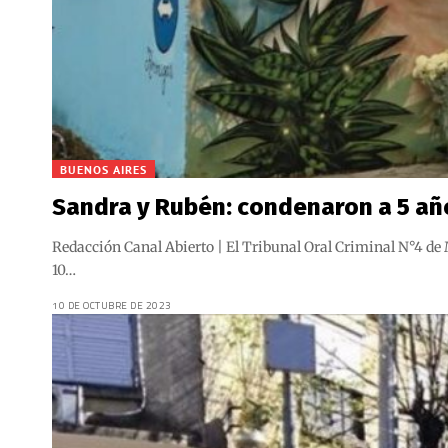
BUENOS AIRES
Sandra y Rubén: condenaron a 5 años
Redacción Canal Abierto | El Tribunal Oral Criminal N°4 de
10…
10 DE OCTUBRE DE 2023