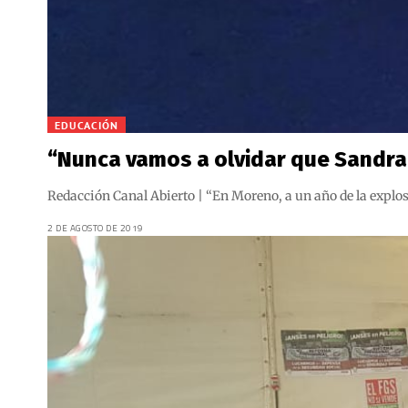
EDUCACIÓN
“Nunca vamos a olvidar que Sandra 
Redacción Canal Abierto | “En Moreno, a un año de la explo
2 DE AGOSTO DE 2019