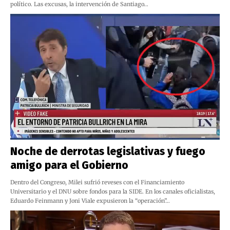
político. Las excusas, la intervención de Santiago…
Noche de derrotas legislativas y fuego
amigo para el Gobierno
Dentro del Congreso, Milei sufrió reveses con el Financiamiento
Universitario y el DNU sobre fondos para la SIDE. En los canales oficialistas,
Eduardo Feinmann y Joni Viale expusieron la “operación”…