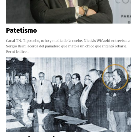
Patetismo
Canal TN. Tipo ocho, ocho y media de la noche. Nicolás Wiñazki entrevista a
Sergio Berni acerca del panadero que mató a un chico que intentó robarle.
Berni le dice…