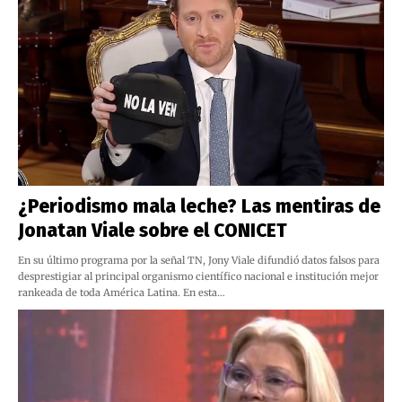
¿Periodismo mala leche? Las mentiras de
Jonatan Viale sobre el CONICET
En su último programa por la señal TN, Jony Viale difundió datos falsos para
desprestigiar al principal organismo científico nacional e institución mejor
rankeada de toda América Latina. En esta…