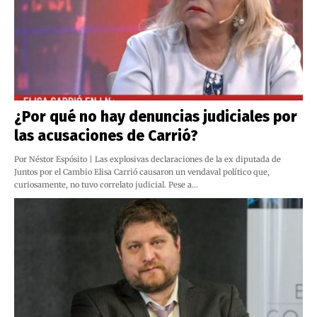
¿Por qué no hay denuncias judiciales por
las acusaciones de Carrió?
Por Néstor Espósito | Las explosivas declaraciones de la ex diputada de
Juntos por el Cambio Elisa Carrió causaron un vendaval político que,
curiosamente, no tuvo correlato judicial. Pese a…