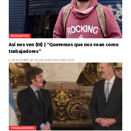
MIGRANTES
Así nos ven (III) | “Queremos que nos vean como
trabajadores”
6 DE OCTUBRE DE 2020
9 MINUTOS PARA LEER
TRABAJADORES