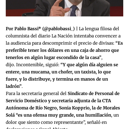
Por Pablo Bassi* (@pablobassi_) |
La lengua filosa del
columnista del diario La Nación intentaba convencer a
la audiencia para descomprimir el precio de divisas:
“Es
preferible tener los dólares en una caja de ahorro que
tenerlos en algún lugar escondido de la casa”
,
dijo. Incontenible, siguió:
“Y que algún día alguien se
entere, una mucama, un chofer, un taxista, lo que
fuere, y lo distribuye, y termina en manos de un
ladrón”
.
Para la secretaria general del
Sindicato de Personal de
Servicio Doméstico y secretaria adjunta de la CTA
Autónoma de Río Negro, Sonia Kopprio, la de Morales
Solá “es una ofensa muy grande, una humillación
, un
dolor que siento como representante”, señaló en