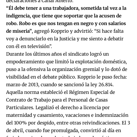
declaraciones a Canal Abierto.
“Él debe tener a una trabajadora, sometida tal vez a la
indigencia, que tiene que soportar que la acusen de
robo. Robo es que nos tengan en negro y con salarios
de miseria”
, agregó Kopprio y advirtió: “Si hace falta
voy a denunciarlo en la Justicia y me siento a debatir
con él en televisión”.
Durante los últimos años el sindicato logró un
empoderamiento que limitó la explotación doméstica,
puso a la ofensiva la organización gremial y lo dotó de
visibilidad en el debate público. Kopprio le puso fecha:
marzo de 2013, cuando se sancionó la ley 26.814.
Aquella norma estableció el Régimen Especial de
Contrato de Trabajo para el Personal de Casas
Particulares. Legalizó el derecho a licencia por
maternidad y casamiento, vacaciones e indemnización
del 100% por despido, entre otras reivindicaciones. El 3
de abril, cuando fue promulgada, convirtió al día en