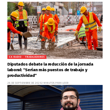
CA RADIO
TRABAJADORES
Diputados debate la reducción de la jornada
laboral: “Serían más puestos de trabajo y
productividad”
26 DE SEPTIEMBRE DE 2023
2 MINUTOS PARA LEER