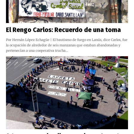
El Rengo Carlos: Recuerdo de una toma
Por Hernán López Echagüe | El bautismo de fuego en Lanús, dice Carlos, fue
la ocupación de alrededor de seis manzanas que estaban abandonadas y
pertenecían a una cooperativa trucha…