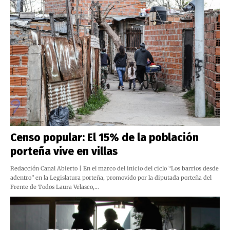
Censo popular: El 15% de la población
porteña vive en villas
Redacción Canal Abierto | En el marco del inicio del ciclo “Los barrios desde
adentro” en la Legislatura porteña, promovido por la diputada porteña del
Frente de Todos Laura Velasco,…