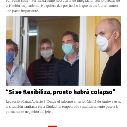
Por Pablo Bassi | Fernanda Miño, secretaria de Integración Socio Urbana de
la Nación, es prudente. No quiere dar por hecho lo que es un fuerte rumor:
una parte importante…
“Si se flexibiliza, pronto habrá colapso”
Redacción Canal Abierto | “Desde el informe anterior (del 15 de junio) a éste,
la situación sanitaria en la Ciudad ha empeorado sustantivamente pese a la
permanente negación del jefe…