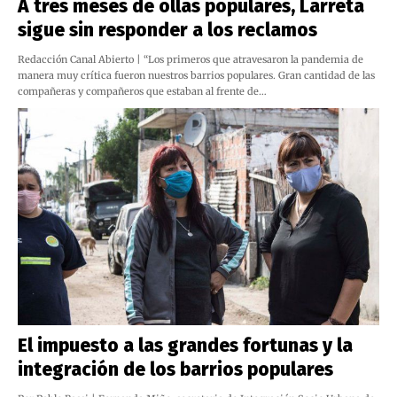
A tres meses de ollas populares, Larreta
sigue sin responder a los reclamos
Redacción Canal Abierto | “Los primeros que atravesaron la pandemia de
manera muy crítica fueron nuestros barrios populares. Gran cantidad de las
compañeras y compañeros que estaban al frente de…
El impuesto a las grandes fortunas y la
integración de los barrios populares