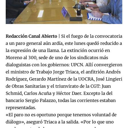
Redacción Canal Abierto
| Si el fuego de la convocatoria
a un paro general aún ardía, este lunes quedó reducido a
la expresión de una llama. La extinción ocurrió en
Moreno al 300, sede de uno de los sindicatos más
dialoguistas con los gobiernos: UPCN. Allí convergieron
el ministro de Trabajo Jorge Triaca, el anfitrión Andrés
Rodríguez, Gerardo Martínez de la UOCRA, José Lingieri
de Obras Sanitarias y el triunvirato de la CGT: Juan
Schmid, Carlos Acuña y Héctor Daer. Excepto la del
bancario Sergio Palazzo, todas las corrientes estaban
representadas.
«El paro no es oportuno porque tenemos voluntad de
diálogo», aseguró Triaca a la salida. «Por lo que uno