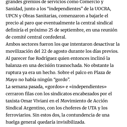
grandes gremios de servicios como Comercio y
Sanidad, junto a los “independientes” de la UOCRA,
UPCN y Obras Sanitarias, comenzaron a bajarle el
precio al paro que eventualmente la central sindical
definiría el próximo 25 de septiembre, en una reunión
de comité central confederal.
Ambos sectores fueron los que intentaron desactivar la
movilización del 22 de agosto durante los días previos.
Al parecer fue Rodríguez quien entonces inclinó la
balanza en una decisión trasnochada. No obstante la
ruptura ya era un hecho. Sobre el palco en Plaza de
Mayo no había ningún “gordo”.
La semana pasada, «gordos» e «independientes»
cerraron filas con los sindicatos encabezados por el
taxista Omar Viviani en el Movimiento de Acción
Sindical Argentino, con los choferes de UTA y los
ferroviarios. Sin estos dos, la contundencia de una
huelga general quedaría invisibilizada.