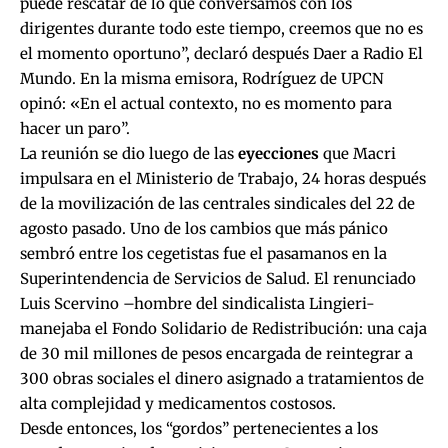
puede rescatar de lo que conversamos con los
dirigentes durante todo este tiempo, creemos que no es
el momento oportuno”, declaró después Daer a Radio El
Mundo. En la misma emisora, Rodríguez de UPCN
opinó: «En el actual contexto, no es momento para
hacer un paro”.
La reunión se dio luego de las
eyecciones
que Macri
impulsara en el Ministerio de Trabajo, 24 horas después
de la movilización de las centrales sindicales del 22 de
agosto pasado. Uno de los cambios que más pánico
sembró entre los cegetistas fue el pasamanos en la
Superintendencia de Servicios de Salud. El renunciado
Luis Scervino –hombre del sindicalista Lingieri-
manejaba el Fondo Solidario de Redistribución: una caja
de 30 mil millones de pesos encargada de reintegrar a
300 obras sociales el dinero asignado a tratamientos de
alta complejidad y medicamentos costosos.
Desde entonces, los “gordos” pertenecientes a los