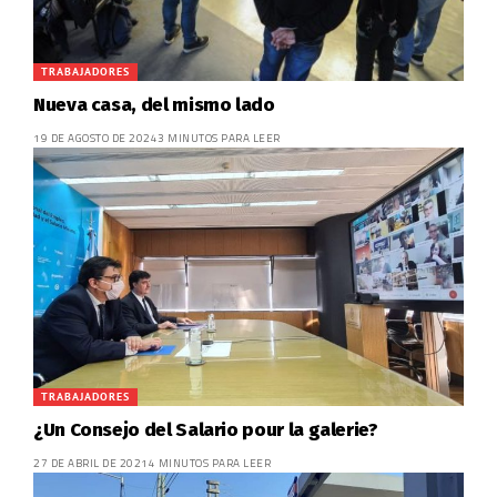
TRABAJADORES
Nueva casa, del mismo lado
19 DE AGOSTO DE 2024
3 MINUTOS PARA LEER
TRABAJADORES
¿Un Consejo del Salario pour la galerie?
27 DE ABRIL DE 2021
4 MINUTOS PARA LEER