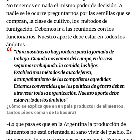
No tenemos en nada el mismo poder de decisión. A
nadie se le ocurre preguntarnos por las semillas que se
compran, la clase de cultivo, los métodos de
fumigación. Debemos ir a las reuniones con los
funcionarios. Nuestro aporte debe estar en todos los
ámbitos.
“Para nosotras no hay frontera para la jornada de
trabajo. Cuando nos vamos del campo, en la casa
seguimos trabajando: la comida, los hijos.
Establecimos métodos de autodefensa,
acompañamiento de las compañeras agredidas.
Estamos convencidas que las políticas de género deben
atravesar toda la organización. Nuestro aporte debe
estar en todos los ámbitos”.
¿Cómo se explica que en un país productor de alimentos,
tantos pibes coman de la basura?
-Lo que pasa es que en la Argentina la producción de
alimentos no está orientada al sano vivir del pueblo. Es
un negocio, lo que se produce es mercancía. Somos una