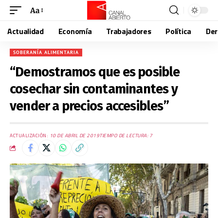
Aa
Actualidad
Economía
Trabajadores
Política
De
SOBERANÍA ALIMENTARIA
“Demostramos que es posible
cosechar sin contaminantes y
vender a precios accesibles”
ACTUALIZACIÓN:
10 DE ABRIL DE 2019
TIEMPO DE LECTURA: 7