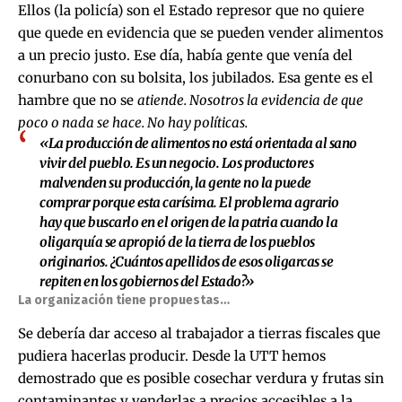
Ellos (la policía) son el Estado represor que no quiere
que quede en evidencia que se pueden vender alimentos
a un precio justo. Ese día, había gente que venía del
conurbano con su bolsita, los jubilados. Esa gente es el
hambre que no se
atiende. Nosotros la evidencia de que
poco o nada se hace. No hay políticas.
«La producción de alimentos no está orientada al sano
vivir del pueblo. Es un negocio. Los productores
malvenden su producción, la gente no la puede
comprar porque esta carísima. El problema agrario
hay que buscarlo en el origen de la patria cuando la
oligarquía se apropió de la tierra de los pueblos
originarios. ¿Cuántos apellidos de esos oligarcas se
repiten en los gobiernos del Estado?»
La organización tiene propuestas…
Se debería dar acceso al trabajador a tierras fiscales que
pudiera hacerlas producir. Desde la UTT hemos
demostrado que es posible cosechar verdura y frutas sin
contaminantes y venderlas a precios accesibles a la